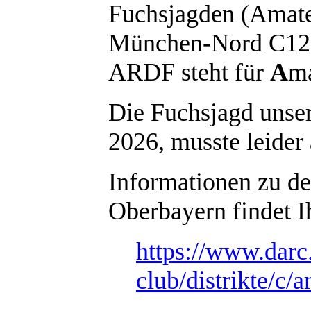
Fuchsjagden (Amate
München-Nord C12 v
ARDF steht für
A
m
Die Fuchsjagd unse
2026, musste leider 
Informationen zu d
Oberbayern findet Ih
https://www.darc
club/distrikte/c/