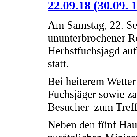
22.09.18 (30.09. 
Am Samstag, 22. Se
ununterbrochener Re
Herbstfuchsjagd au
statt.
Bei heiterem Wette
Fuchsjäger sowie za
Besucher zum Treff
Neben den fünf Haup