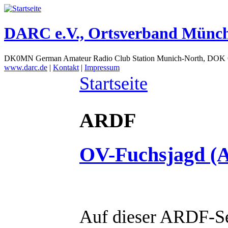
DARC e.V., Ortsverband Münc
DK0MN German Amateur Radio Club Station Munich-North, DOK
www.darc.de
|
Kontakt
|
Impressum
Startseite
ARDF
OV-Fuchsjagd (
Auf dieser ARDF-Se