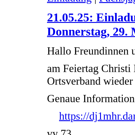
21.05.25: Einlad
Donnerstag, 29. 
Hallo Freundinnen 
am Feiertag Christi
Ortsverband wieder 
Genaue Informatione
https://dj1mhr.d
vy 73