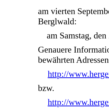
am vierten Septemb
Berglwald:
am Samstag, den 2
Genauere Informatio
bewährten Adressen
http://www.herger
bzw.
http://www.herge