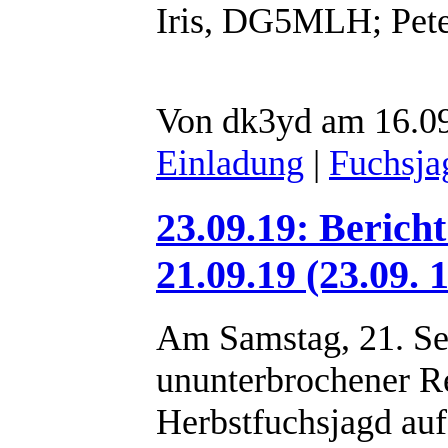
Iris, DG5MLH; Pet
Von dk3yd am 16.09
Einladung
|
Fuchsjag
23.09.19: Berich
21.09.19 (23.09. 
Am Samstag, 21. Se
ununterbrochener Re
Herbstfuchsjagd au