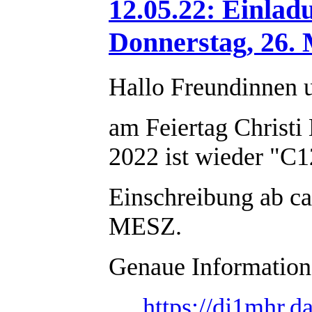
12.05.22: Einla
Donnerstag, 26. 
Hallo Freundinnen 
am Feiertag Christ
2022 ist wieder "C1
Einschreibung ab ca
MESZ.
Genaue Informatione
https://dj1mhr.d