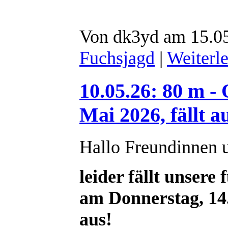
Von dk3yd am 15.05
Fuchsjagd
|
Weiterl
10.05.26: 80 m -
Mai 2026, fällt a
Hallo Freundinnen 
leider fällt unsere
am Donnerstag, 14
aus!