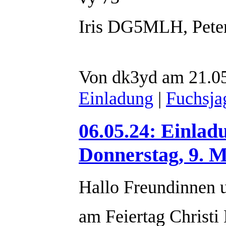
Iris DG5MLH, Pet
Von dk3yd am 21.05
Einladung
|
Fuchsja
06.05.24: Einlad
Donnerstag, 9. M
Hallo Freundinnen 
am Feiertag Christi