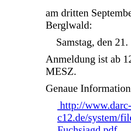
am dritten Septemb
Berglwald:
Samstag, den 21. 
Anmeldung ist ab 1
MESZ.
Genaue Informatione
http://www.darc
c12.de/system/fi
Fuchsjagd.pdf