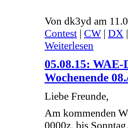
Von dk3yd am 11.0
Contest
|
CW
|
DX
Weiterlesen
05.08.15: WAE
Wochenende 08./
Liebe Freunde,
Am kommenden Woc
0000z, bis Sonnta