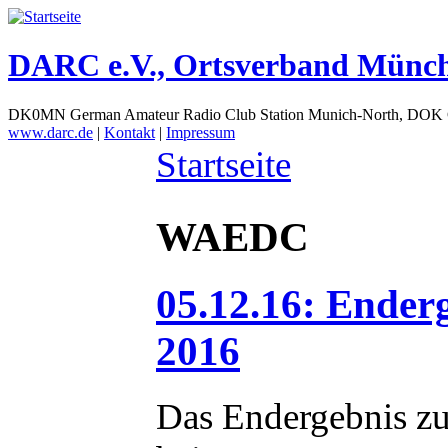
DARC e.V., Ortsverband Münc
DK0MN German Amateur Radio Club Station Munich-North, DOK
www.darc.de
|
Kontakt
|
Impressum
Startseite
WAEDC
05.12.16: Ende
2016
Das Endergebnis z