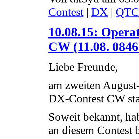
Contest
|
DX
|
QTC
10.08.15: Oper
CW (11.08. 0846
Liebe Freunde,
am zweiten August
DX-Contest CW sta
Soweit bekannt, h
an diesem Contest b