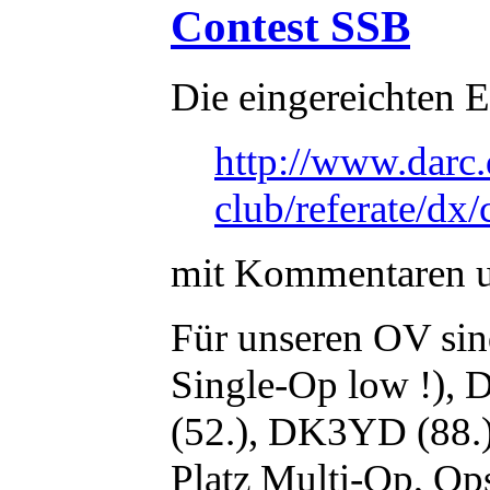
Contest SSB
Die eingereichten E
http://www.darc.
club/referate/dx
mit Kommentaren u
Für unseren OV si
Single-Op low !)
(52.), DK3YD (88
Platz Multi-Op, O