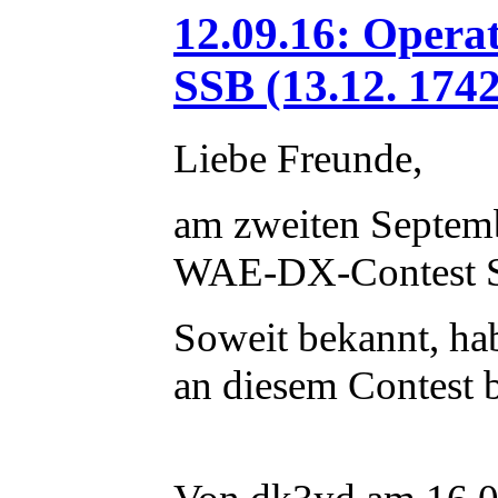
12.09.16: Oper
SSB (13.12. 1742
Liebe Freunde,
am zweiten Septem
WAE-DX-Contest SS
Soweit bekannt, h
an diesem Contest b