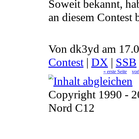
Soweit bekannt, h
an diesem Contest b
Von dk3yd am 17.0
Contest
|
DX
|
SSB
« erste Seite
vor
Copyright 1990 - 
Nord C12