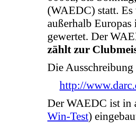
(WAEDC) statt. Es
außerhalb Europas i
gewertet. Der WAE
zählt zur Clubmei
Die Ausschreibung f
http://www.darc.
Der WAEDC ist in 
Win-Test
) eingebau