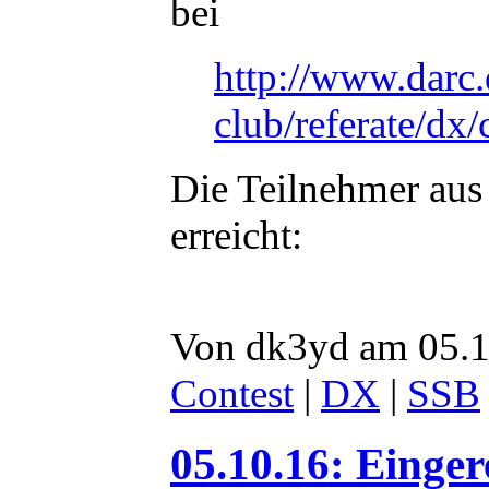
bei
http://www.darc.
club/referate/dx
Die Teilnehmer aus
erreicht:
Von dk3yd am 05.1
Contest
|
DX
|
SSB
05.10.16: Einge