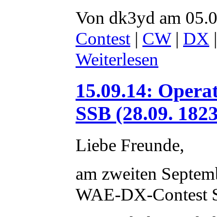
Von dk3yd am 05.0
Contest
|
CW
|
DX
Weiterlesen
15.09.14: Oper
SSB (28.09. 1823
Liebe Freunde,
am zweiten Septem
WAE-DX-Contest SS