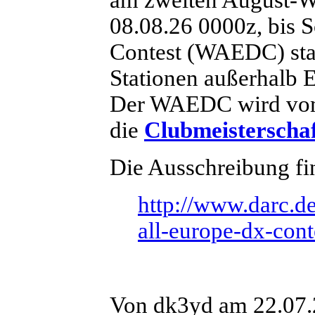
08.08.26 0000z, bis 
Contest (WAEDC) sta
Stationen außerhalb E
Der WAEDC wird vom 
die
Clubmeisterscha
Die Ausschreibung fin
http://www.darc.de
all-europe-dx-cont
Von dk3yd am 22.07.