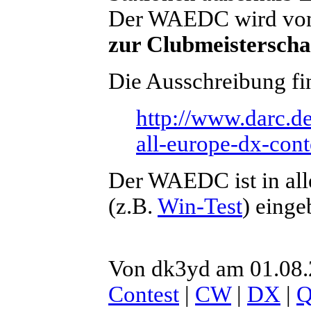
Der WAEDC wird vom
zur Clubmeisterscha
Die Ausschreibung fin
http://www.darc.de
all-europe-dx-cont
Der WAEDC ist in al
(z.B.
Win-Test
) einge
Von dk3yd am 01.08.
Contest
|
CW
|
DX
|