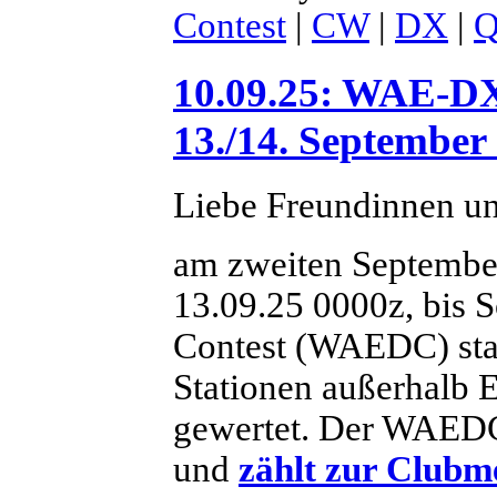
Contest
|
CW
|
DX
|
10.09.25: WAE-D
13./14. September
Liebe Freundinnen u
am zweiten Septembe
13.09.25 0000z, bis 
Contest (WAEDC) sta
Stationen außerhalb E
gewertet. Der WAEDC
und
zählt zur Clubm