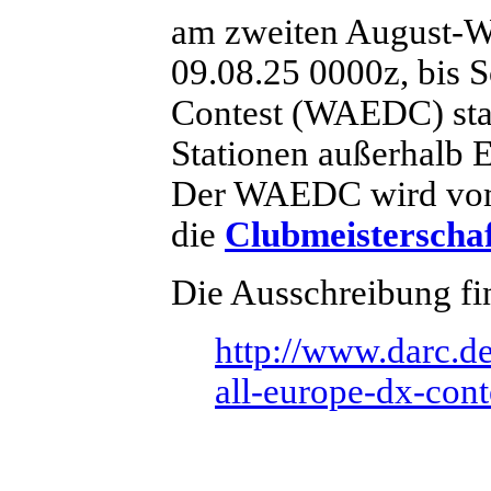
am zweiten August-W
09.08.25 0000z, bis 
Contest (WAEDC) sta
Stationen außerhalb E
Der WAEDC wird vom 
die
Clubmeisterscha
Die Ausschreibung fin
http://www.darc.de
all-europe-dx-cont