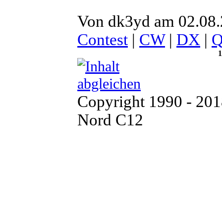
Von dk3yd am 02.08.
Contest
|
CW
|
DX
|
1
Copyright 1990 - 20
Nord C12