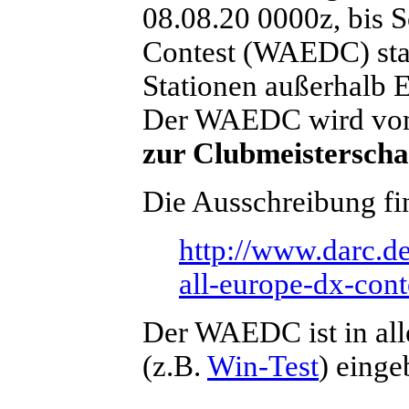
08.08.20 0000z, bis 
Contest (WAEDC) sta
Stationen außerhalb E
Der WAEDC wird vom
zur Clubmeisterscha
Die Ausschreibung fin
http://www.darc.de
all-europe-dx-cont
Der WAEDC ist in al
(z.B.
Win-Test
) einge