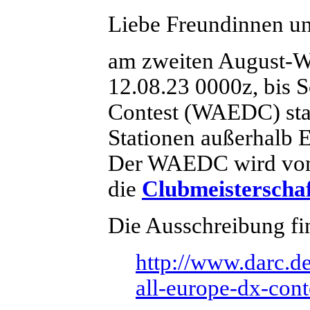
Liebe Freundinnen u
am zweiten August-W
12.08.23 0000z, bis 
Contest (WAEDC) sta
Stationen außerhalb E
Der WAEDC wird vom 
die
Clubmeisterscha
Die Ausschreibung fin
http://www.darc.de
all-europe-dx-cont