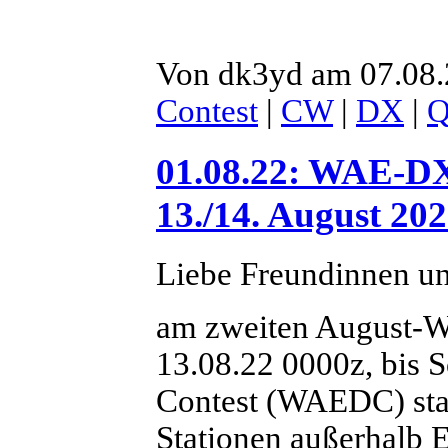
Von dk3yd am 07.08.
Contest
|
CW
|
DX
|
01.08.22: WAE-D
13./14. August 202
Liebe Freundinnen u
am zweiten August-W
13.08.22 0000z, bis 
Contest (WAEDC) sta
Stationen außerhalb E