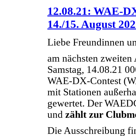
12.08.21: WAE-D
14./15. August 20
Liebe Freundinnen u
am nächsten zweiten
Samstag, 14.08.21 00
WAE-DX-Contest (WA
mit Stationen außerha
gewertet. Der WAEDC
und
zählt zur Clubm
Die Ausschreibung fin