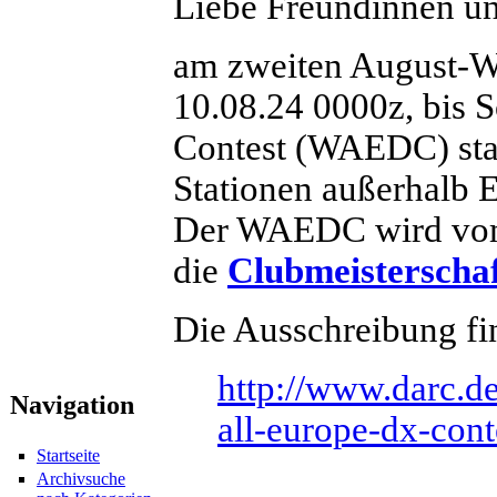
Liebe Freundinnen u
am zweiten August-W
10.08.24 0000z, bis 
Contest (WAEDC) sta
Stationen außerhalb E
Der WAEDC wird vom 
die
Clubmeisterscha
Die Ausschreibung fin
http://www.darc.de
Navigation
all-europe-dx-cont
Startseite
Archivsuche