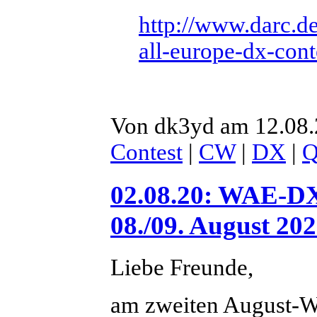
http://www.darc.de
all-europe-dx-cont
Von dk3yd am 12.08.
Contest
|
CW
|
DX
|
02.08.20: WAE-D
08./09. August 20
Liebe Freunde,
am zweiten August-W