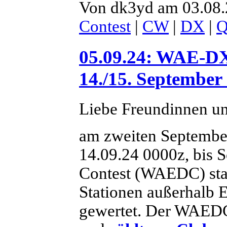
Von dk3yd am 03.08.
Contest
|
CW
|
DX
|
05.09.24: WAE-D
14./15. September
Liebe Freundinnen u
am zweiten Septembe
14.09.24 0000z, bis 
Contest (WAEDC) sta
Stationen außerhalb E
gewertet. Der WAEDC