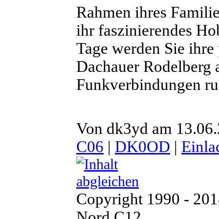
Rahmen ihres Familie
ihr faszinierendes H
Tage werden Sie ihre
Dachauer Rodelberg 
Funkverbindungen run
Von dk3yd am 13.06.2
C06
|
DK0OD
|
Einla
Copyright 1990 - 20
Nord C12