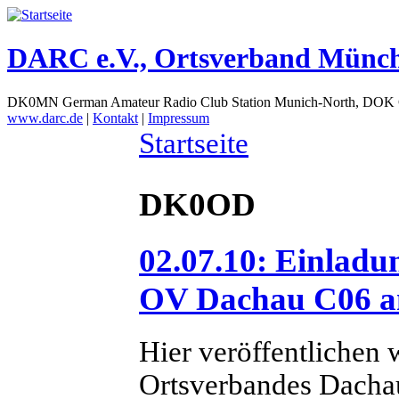
DARC e.V., Ortsverband Münc
DK0MN German Amateur Radio Club Station Munich-North, DOK
www.darc.de
|
Kontakt
|
Impressum
Startseite
DK0OD
02.07.10: Einladu
OV Dachau C06 am 
Hier veröffentlichen 
Ortsverbandes Dacha