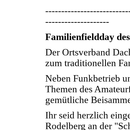
--------------------------
--------------------
Familienfieldday d
Der Ortsverband Dacha
zum traditionellen Fa
Neben Funkbetrieb un
Themen des Amateurfu
gemütliche Beisamme
Ihr seid herzlich ein
Rodelberg an der "Sc