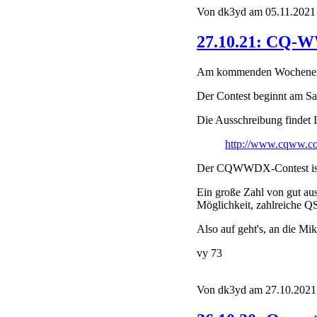
Von dk3yd am 05.11.2021 
27.10.21: CQ-
Am kommenden Wochenende 
Der Contest beginnt am Sa
Die Ausschreibung findet I
http://www.cqww.c
Der CQWWDX-Contest ist de
Ein große Zahl von gut aus
Möglichkeit, zahlreiche Q
Also auf geht's, an die Mi
vy 73
Von dk3yd am 27.10.2021 