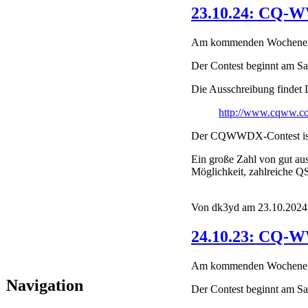
23.10.24: CQ-W
Am kommenden Wochenende 
Der Contest beginnt am Sa
Die Ausschreibung findet I
http://www.cqww.c
Der CQWWDX-Contest ist de
Ein große Zahl von gut aus
Möglichkeit, zahlreiche Q
Von dk3yd am 23.10.2024 
24.10.23: CQ-W
Am kommenden Wochenende 
Navigation
Der Contest beginnt am Sa