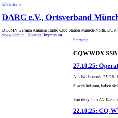
DARC e.V., Ortsverband Münc
DK0MN German Amateur Radio Club Station Munich-North, DOK
www.darc.de
|
Kontakt
|
Impressum
Startseite
CQWWDX SSB
27.10.25: Oper
Am Wochenende 25./26.10
Soweit bekannt, haben sic
Von dk3yd am 27.10.2025 
22.10.25: CQ-W