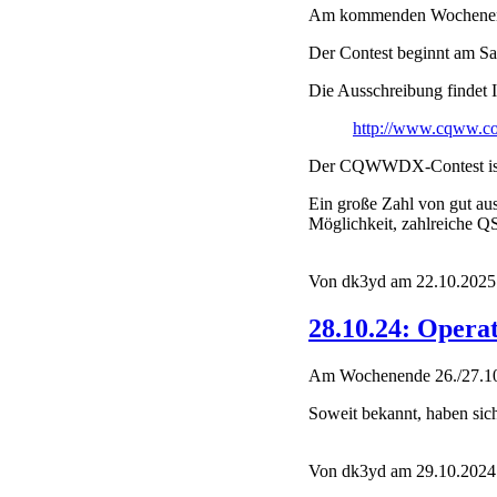
Am kommenden Wochenende 
Der Contest beginnt am Sa
Die Ausschreibung findet I
http://www.cqww.c
Der CQWWDX-Contest ist de
Ein große Zahl von gut aus
Möglichkeit, zahlreiche Q
Von dk3yd am 22.10.2025 
28.10.24: Opera
Am Wochenende 26./27.10
Soweit bekannt, haben sic
Von dk3yd am 29.10.2024 