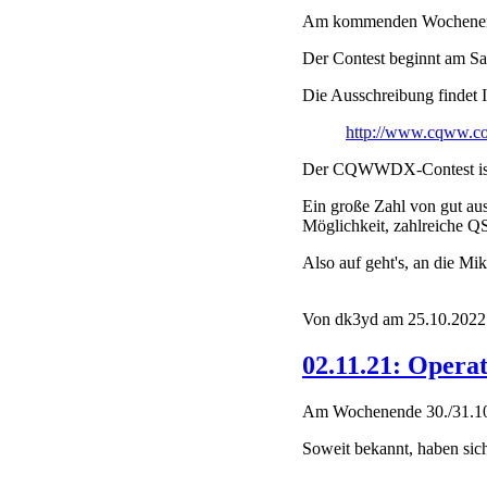
Am kommenden Wochenende 
Der Contest beginnt am Sa
Die Ausschreibung findet I
http://www.cqww.c
Der CQWWDX-Contest ist de
Ein große Zahl von gut aus
Möglichkeit, zahlreiche Q
Also auf geht's, an die Mi
Von dk3yd am 25.10.2022 
02.11.21: Opera
Am Wochenende 30./31.10
Soweit bekannt, haben sic