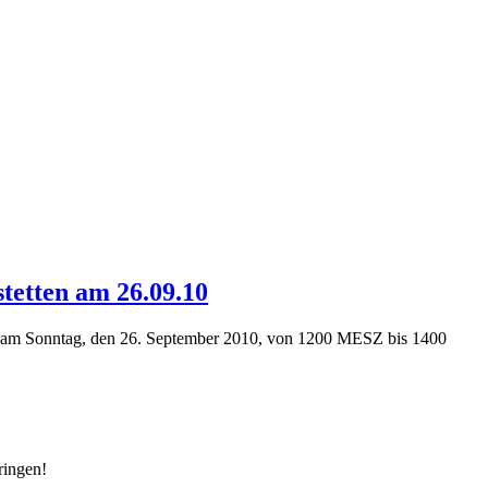
tetten am 26.09.10
et am Sonntag, den 26. September 2010, von 1200 MESZ bis 1400
ringen!