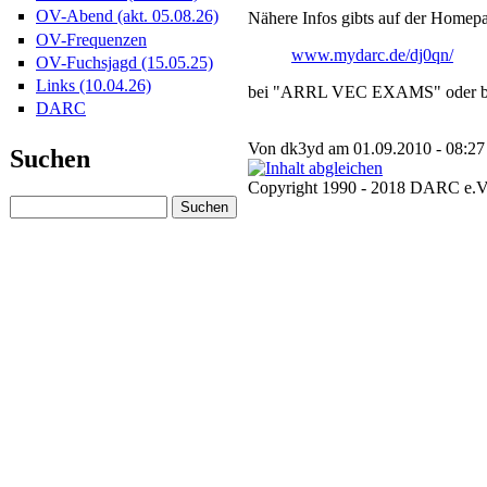
OV-Abend (akt. 05.08.26)
Nähere Infos gibts auf der Homep
OV-Frequenzen
www.mydarc.de/dj0qn/
OV-Fuchsjagd (15.05.25)
Links (10.04.26)
bei "ARRL VEC EXAMS" oder be
DARC
Von dk3yd am 01.09.2010 - 08:27
Suchen
Copyright 1990 - 2018 DARC e.V