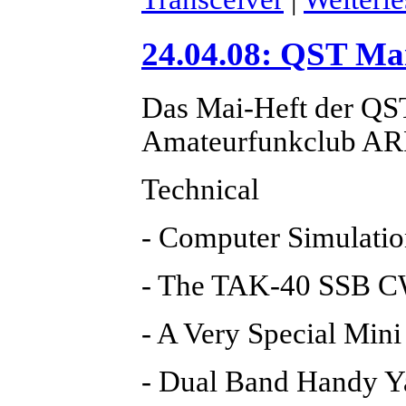
24.04.08: QST Ma
Das Mai-Heft der QS
Amateurfunkclub ARRL
Technical
- Computer Simulatio
- The TAK-40 SSB C
- A Very Special Mini
- Dual Band Handy Y