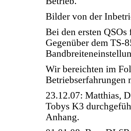
Betrieb.
Bilder von der Inbet
Bei den ersten QSOs f
Gegenüber dem TS-850
Bandbreiteneinstellung
Wir bereichten im Fo
Betriebserfahrungen 
23.12.07: Matthias, 
Tobys K3 durchgeführ
Anhang.