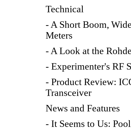
Technical
- A Short Boom, Wide
Meters
- A Look at the Roh
- Experimenter's RF 
- Product Review: I
Transceiver
News and Features
- It Seems to Us: Poo