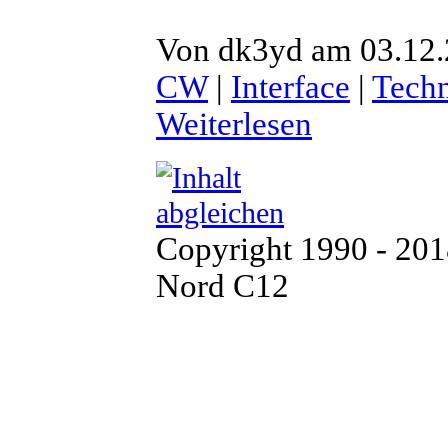
Von dk3yd am 03.12.
CW
|
Interface
|
Tech
Weiterlesen
Copyright 1990 - 20
Nord C12