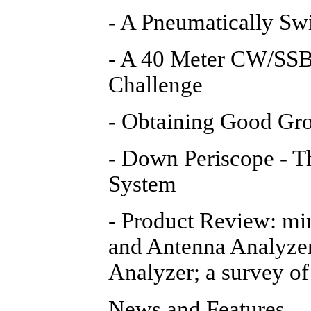
- A Pneumatically Sw
- A 40 Meter CW/SSB
Challenge
- Obtaining Good Gr
- Down Periscope - 
System
- Product Review: m
and Antenna Analyze
Analyzer; a survey of
News and Features