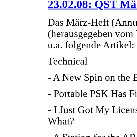
23.02.08: QST Mä
Das März-Heft (Annu
(herausgegeben vom 
u.a. folgende Artikel:
Technical
- A New Spin on the 
- Portable PSK Has Fi
- I Just Got My Lice
What?