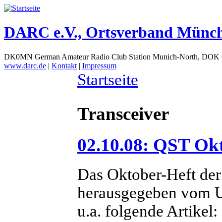
DARC e.V., Ortsverband Münc
DK0MN German Amateur Radio Club Station Munich-North, DOK
www.darc.de
|
Kontakt
|
Impressum
Startseite
Transceiver
02.10.08: QST Ok
Das Oktober-Heft der
herausgegeben vom U
u.a. folgende Artikel: