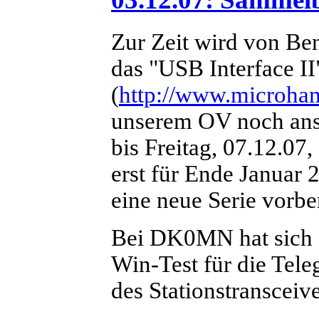
Zur Zeit wird von Be
das "USB Interface 
(
http://www.microha
unserem OV noch ansch
bis Freitag, 07.12.07
erst für Ende Januar
eine neue Serie vorber
Bei DK0MN hat sich d
Win-Test für die Tele
des Stationstranscei