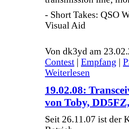
- Short Takes: QSO 
Visual Aid
Von dk3yd am 23.02.
Contest
|
Empfang
|
P
Weiterlesen
19.02.08: Transcei
von Toby, DD5FZ,
Seit 26.11.07 ist de