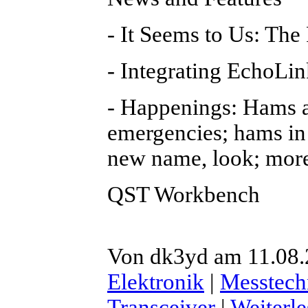
- It Seems to Us: The 
- Integrating EchoLin
- Happenings: Hams a
emergencies; hams in
new name, look; mor
QST Workbench
Von dk3yd am 11.08.
Elektronik
|
Messtech
Transceiver
|
Weiterl