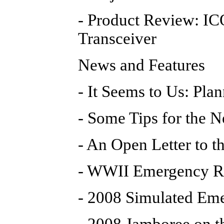
- Product Review: 
Transceiver
News and Features
- It Seems to Us: Pl
- Some Tips for the
- An Open Letter to
- WWII Emergency Ra
- 2008 Simulated Em