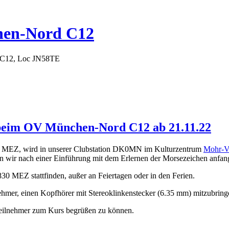
hen-Nord C12
 C12, Loc JN58TE
s beim OV München-Nord C12 ab 21.11.22
 MEZ, wird in unserer Clubstation DK0MN im Kulturzentrum
Mohr-Vi
 wir nach einer Einführung mit dem Erlernen der Morsezeichen anfan
0 MEZ stattfinden, außer an Feiertagen oder in den Ferien.
nehmer, einen Kopfhörer mit Stereoklinkenstecker (6.35 mm) mitzubrin
Teilnehmer zum Kurs begrüßen zu können.