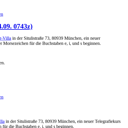
en
.09. 0743z)
-Villa
in der Situlistraße 73, 80939 München, ein neuer
 Morsezeichen für die Buchstaben e, i, und s beginnen.
gen.
en
lla
in der Situlistraße 73, 80939 München, ein neuer Telegrafiekurs
für die Buchstaben e, i, und s beginnen.