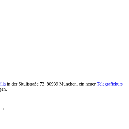
lla
in der Situlistraße 73, 80939 München, ein neuer
Telegrafiekurs
gen.
gen.