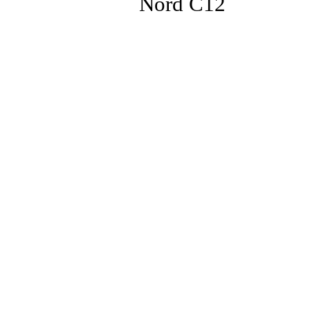
Nord C12