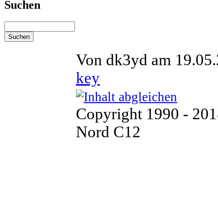
Suchen
Von dk3yd am 19.05.
key
Copyright 1990 - 20
Nord C12