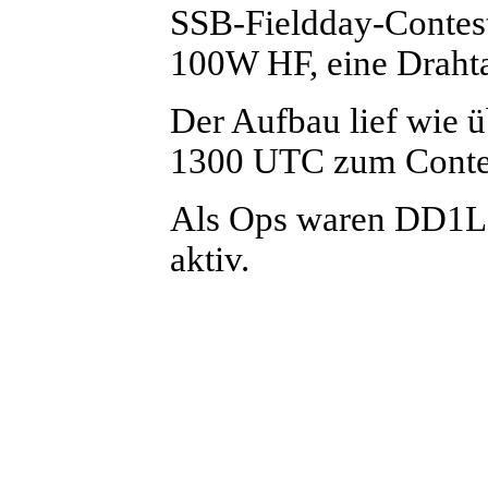
SSB-Fieldday-Contest
100W HF, eine Draht
Der Aufbau lief wie ü
1300 UTC zum Conte
Als Ops waren DD
aktiv.