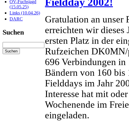
Fieldday 2002!
OV-Fuchsjagd
(15.05.25)
Links (10.04.26)
Gratulation an unser
DARC
erreichten wir dieses
Suchen
ersten Platz in der e
Rufzeichen DK0MN/p 
696 Verbindungen in 
Bändern von 160 bis 
Fielddays im Jahr 20
Interesse hat mit ode
Wochenende im Freien 
eingeladen.