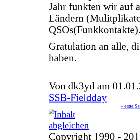
Jahr funkten wir auf
Ländern (Mulitplikat
QSOs(Funkkontakte)
Gratulation an alle, 
haben.
Von dk3yd am 01.01.2
SSB-Fieldday
« erste Se
Copyright 1990 - 20