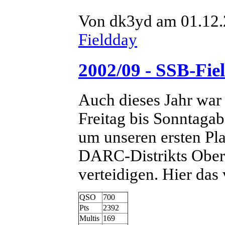
Von dk3yd am 01.12.2
Fieldday
2002/09 - SSB-Fie
Auch dieses Jahr war
Freitag bis Sonntaga
um unseren ersten Plat
DARC-Distrikts Ober
verteidigen. Hier das
QSO
700
Pts
2392
Multis
169