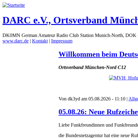
DARC e.V., Ortsverband Münc
DK0MN German Amateur Radio Club Station Munich-North, DOK
www.darc.de
|
Kontakt
|
Impressum
Willkommen beim Deuts
Ortsverband München-Nord C12
Von dk3yd am 05.08.2026 - 11:10 |
Allg
05.08.26: Neue Rufzeiche
Liebe Funkfreundinnen und Funkfreund
die Bundesnetzagentur hat eine neue Rufz