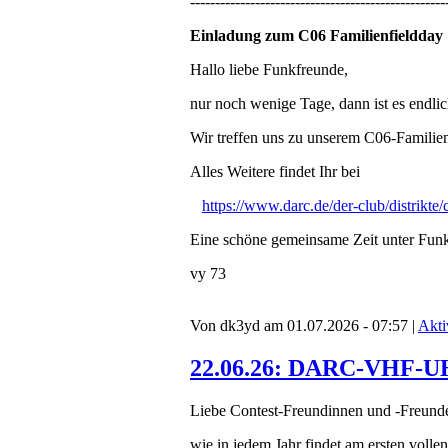
---------------------------------------------------
Einladung zum C06 Familienfieldday 1
Hallo liebe Funkfreunde,
nur noch wenige Tage, dann ist es endlic
Wir treffen uns zu unserem C06-Familie
Alles Weitere findet Ihr bei
https://www.darc.de/der-club/distrikte
Eine schöne gemeinsame Zeit unter Fun
vy 73
Von dk3yd am 01.07.2026 - 07:57 |
Akti
22.06.26: DARC-VHF-UHF
Liebe Contest-Freundinnen und -Freund
wie in jedem Jahr findet am ersten vo