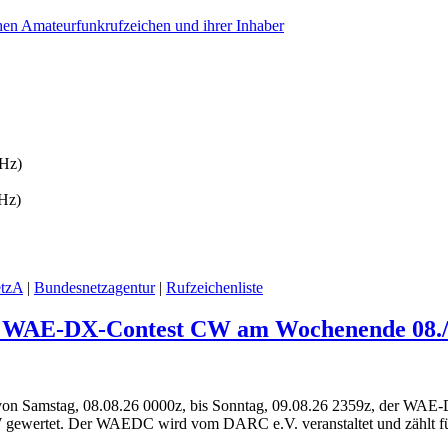
chen Amateurfunkrufzeichen und ihrer Inhaber
Hz)
Hz)
tzA
|
Bundesnetzagentur
|
Rufzeichenliste
m WAE-DX-Contest CW am Wochenende 08./0
von Samstag, 08.08.26 0000z, bis Sonntag, 09.08.26 2359z, der WAE
CW gewertet. Der WAEDC wird vom DARC e.V. veranstaltet und zählt f