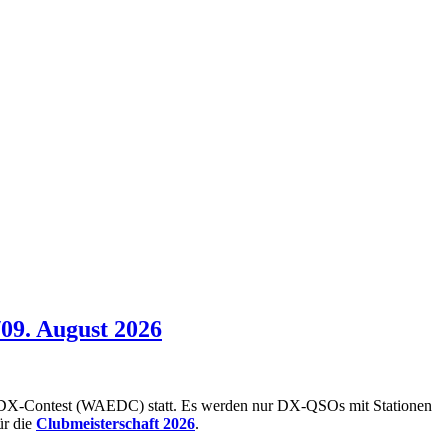
9. August 2026
-DX-Contest (WAEDC) statt. Es werden nur DX-QSOs mit Stationen
ür die
Clubmeisterschaft 2026
.