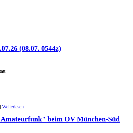
7.26 (08.07. 0544z)
att.
|
Weiterlesen
fft Amateurfunk" beim OV München-Süd