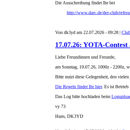
Die Ausschreibung findet Ihr bei
http://www.darc.de/der-club/refera
Von dk3yd am 22.07.2026 - 09:28 |
Club
17.07.26: YOTA-Contest a
Liebe Freundinnen und Freunde,
am Sonntag, 19.07.26, 1000z - 2200z, w
Bitte nutzt diese Gelegenheit, den vie
Die Regeln findet Ihr hier
. Es ist Betri
Das Log bitte hochladen beim
Loguploa
vy 73
Hans, DK3YD