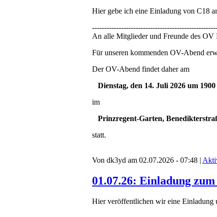
Hier gebe ich eine Einladung von C18 a
---------------------------------------------------
An alle Mitglieder und Freunde des O
Für unseren kommenden OV-Abend erwarte
Der OV-Abend findet daher am
Dienstag, den 14. Juli 2026 um 1900
im
Prinzregent-Garten, Benedikterstr
statt.
Von dk3yd am 02.07.2026 - 07:48 |
Akti
01.07.26: Einladung zum
Hier veröffentlichen wir eine Einladun