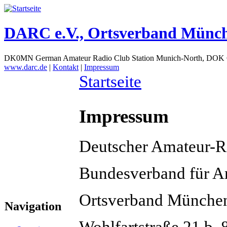
DARC e.V., Ortsverband Münc
DK0MN German Amateur Radio Club Station Munich-North, DOK
www.darc.de
|
Kontakt
|
Impressum
Startseite
Impressum
Deutscher Amateur-R
Bundesverband für A
Ortsverband Münche
Navigation
Wohlfartstraße 21 b