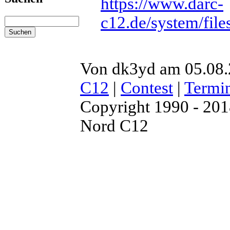
https://www.darc-
c12.de/system/fil
Von dk3yd am 05.08.2
C12
|
Contest
|
Termi
Copyright 1990 - 20
Nord C12