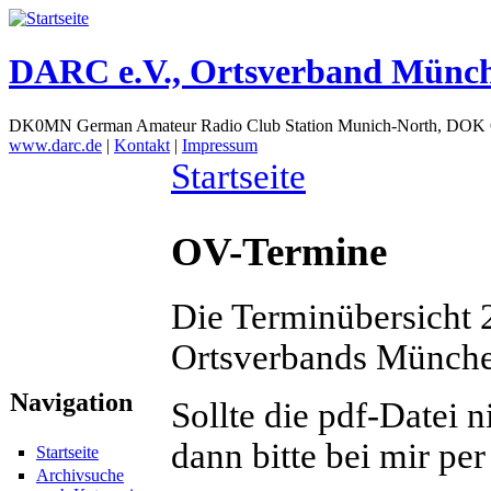
DARC e.V., Ortsverband Münc
DK0MN German Amateur Radio Club Station Munich-North, DOK
www.darc.de
|
Kontakt
|
Impressum
Startseite
OV-Termine
Die Terminübersicht 
Ortsverbands Münche
Navigation
Sollte die pdf-Datei 
dann bitte bei mir per
Startseite
Archivsuche