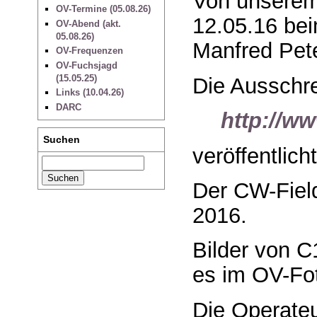
Von unserem
OV-Termine (05.08.26)
12.05.16 be
OV-Abend (akt.
05.08.26)
Manfred Pet
OV-Frequenzen
OV-Fuchsjagd
(15.05.25)
Die Ausschre
Links (10.04.26)
DARC
http://ww
Suchen
veröffentlicht
Der CW-Field
2016.
Bilder von C
es im OV-Fot
Die Operate