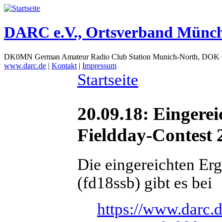
DARC e.V., Ortsverband Münc
DK0MN German Amateur Radio Club Station Munich-North, DOK
www.darc.de
|
Kontakt
|
Impressum
Startseite
20.09.18: Eingere
Fieldday-Contest 
Die eingereichten Er
(fd18ssb) gibt es bei
https://www.darc.d