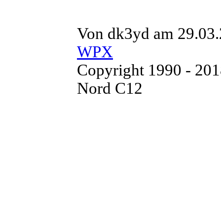
Von dk3yd am 29.03.
WPX
Copyright 1990 - 20
Nord C12