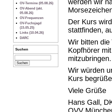
werden wir na
OV-Termine (05.08.26)
Morsezeichen
OV-Abend (akt.
05.08.26)
OV-Frequenzen
Der Kurs wir
OV-Fuchsjagd
(15.05.25)
stattfinden, 
Links (10.04.26)
DARC
Wir bitten di
Kopfhörer mit
Suchen
mitzubringen
Wir würden un
Kurs begrüße
Viele Grüße
Hans Gall, 
OVV Münche