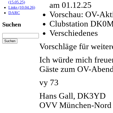
(15.05.25)
am 01.12.25
Links (10.04.26)
Vorschau: OV-Akti
DARC
Clubstation DK0M
Suchen
Verschiedenes
Vorschläge für weite
Ich würde mich freue
Gäste zum OV-Abend
vy 73
Hans Gall, DK3YD
OVV München-Nord