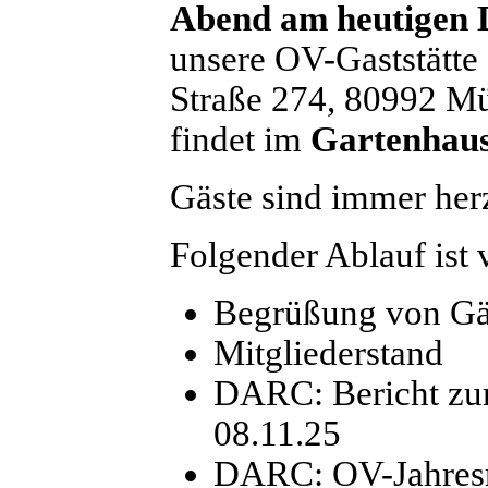
Abend am heutigen 
unsere OV-Gaststätte 
Straße 274, 80992 M
findet im
Gartenhau
Gäste sind immer her
Folgender Ablauf ist 
Begrüßung von Gä
Mitgliederstand
DARC: Bericht zur
08.11.25
DARC: OV-Jahresr