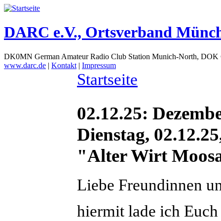
DARC e.V., Ortsverband Münc
DK0MN German Amateur Radio Club Station Munich-North, DOK
www.darc.de
|
Kontakt
|
Impressum
Startseite
02.12.25: Dezemb
Dienstag, 02.12.
"Alter Wirt Moos
Liebe Freundinnen u
hiermit lade ich Euch