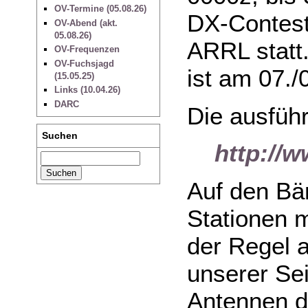
OV-Termine (05.08.26)
DX-Contest
OV-Abend (akt.
05.08.26)
ARRL statt
OV-Frequenzen
OV-Fuchsjagd
ist am 07./
(15.05.25)
Links (10.04.26)
DARC
Die ausführ
Suchen
http://w
Auf den Bä
Stationen 
der Regel 
unserer Sei
Antennen di