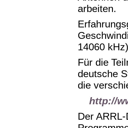
arbeiten.
Erfahrungs
Geschwindi
14060 kHz)
Für die Te
deutsche St
die versch
http://w
Der ARRL-D
Programme