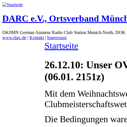
DARC e.V., Ortsverband Münc
DK0MN German Amateur Radio Club Station Munich-North, DOK
www.darc.de
|
Kontakt
|
Impressum
Startseite
26.12.10: Unser O
(06.01. 2151z)
Mit dem Weihnachtswet
Clubmeisterschaftswet
Die Bedingungen waren