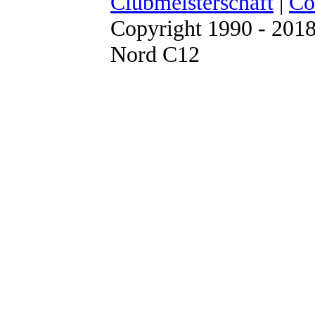
Clubmeisterschaft
|
Co
Copyright 1990 - 201
Nord C12