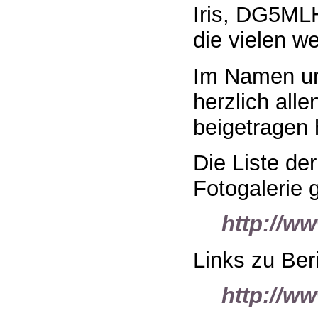
Iris, DG5ML
die vielen we
Im Namen un
herzlich alle
beigetragen
Die Liste de
Fotogalerie g
http://ww
Links zu Ber
http://w