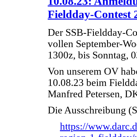
10.08.23: Anmel
Fieldday-Contest 
Der SSB-Fieldday-Con
vollen September-Wo
1300z, bis Sonntag, 0
Von unserem OV hab
10.08.23 beim Fieldd
Manfred Petersen, D
Die Ausschreibung (St
https://www.darc.d