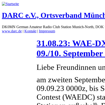
DARC e.V., Ortsverband Münc
DK0MN German Amateur Radio Club Station Munich-North, DOK
www.darc.de
|
Kontakt
|
Impressum
31.08.23: WAE-D
09./10. September
Liebe Freundinnen u
am zweiten Septembe
09.09.23 0000z, bis 
Contest (WAEDC) sta