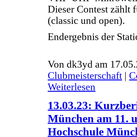
Dieser Contest zählt
(classic und open).
Endergebnis der Stat
Von dk3yd am 17.05.
Clubmeisterschaft
|
C
Weiterlesen
13.03.23: Kurzbe
München am 11. u
Hochschule Münc