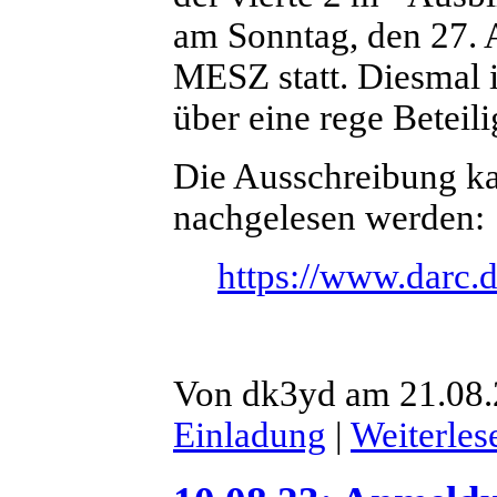
am Sonntag, den 27.
MESZ statt. Diesmal 
über eine rege Beteil
Die Ausschreibung k
nachgelesen werden:
https://www.darc.d
Von dk3yd am 21.08.2
Einladung
|
Weiterles