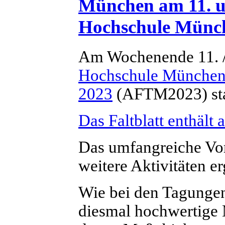
München am 11. u
Hochschule Münc
Am Wochenende 11. /
Hochschule Münche
2023
(AFTM2023) sta
Das Faltblatt enthält 
Das umfangreiche Vo
weitere Aktivitäten er
Wie bei den Tagungen
diesmal hochwertige 