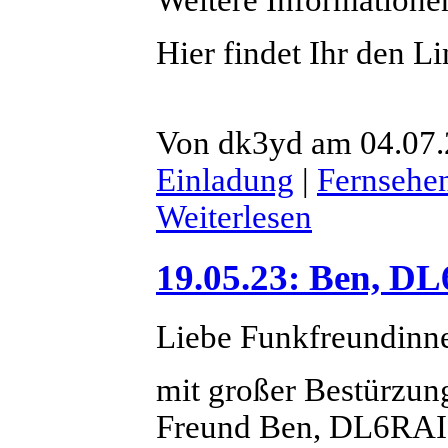
Weitere Informatione
Hier findet Ihr den L
Von dk3yd am 04.07.2
Einladung
|
Fernsehe
Weiterlesen
19.05.23: Ben, DL
Liebe Funkfreundinn
mit großer Bestürzun
Freund Ben, DL6RAI,