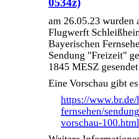
0534z)
am 26.05.23 wurden an
Flugwerft Schleißhe
Bayerischen Fernsehe
Sendung "Freizeit" g
1845 MESZ gesendet 
Eine Vorschau gibt es
https://www.br.de/
fernsehen/sendunge
vorschau-100.htm