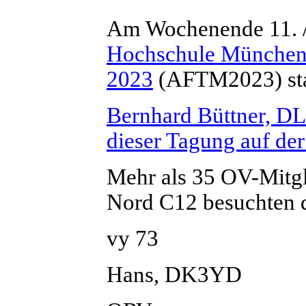
Am Wochenende 11. /
Hochschule Münche
2023
(AFTM2023) sta
Bernhard Büttner, DL
dieser Tagung auf der
Mehr als 35 OV-Mitg
Nord C12 besuchten 
vy 73
Hans, DK3YD