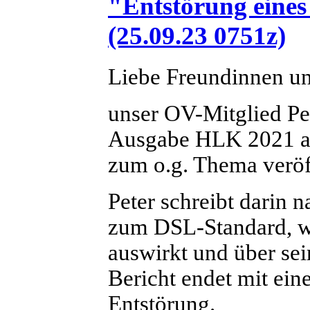
"Entstörung eines
(25.09.23 0751z)
Liebe Freundinnen u
unser OV-Mitglied P
Ausgabe HLK 2021 auf
zum o.g. Thema veröff
Peter schreibt darin 
zum DSL-Standard, w
auswirkt und über sei
Bericht endet mit ei
Entstörung.