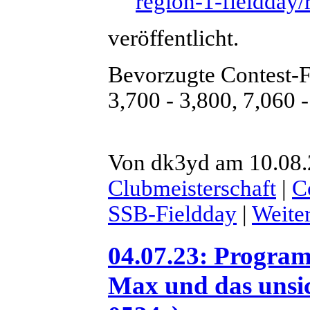
region-1-fieldday/
veröffentlicht.
Bevorzugte Contest-F
3,700 - 3,800, 7,060 
Von dk3yd am 10.08.2
Clubmeisterschaft
|
C
SSB-Fieldday
|
Weite
04.07.23: Progra
Max und das unsic