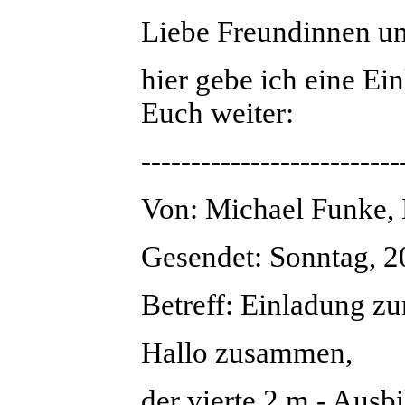
Liebe Freundinnen u
hier gebe ich eine E
Euch weiter:
--------------------------
Von: Michael Funke
Gesendet: Sonntag, 2
Betreff: Einladung z
Hallo zusammen,
der vierte 2 m - Ausb