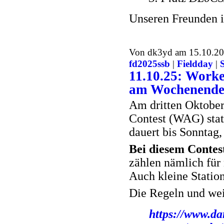
Unseren Freunden i
Von dk3yd am 15.10.202
fd2025ssb
|
Fieldday
|
11.10.25: Work
am Wochenende 
Am dritten Oktobe
Contest (WAG) stat
dauert bis Sonntag,
Bei diesem Contest
zählen nämlich für 
Auch kleine Statio
Die Regeln und weit
https://www.da