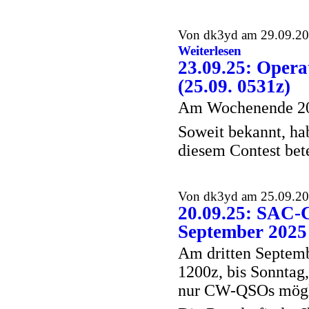
Von dk3yd am 29.09.202
Weiterlesen
23.09.25: Oper
(25.09. 0531z)
Am Wochenende 20.
Soweit bekannt, ha
diesem Contest bete
Von dk3yd am 25.09.202
20.09.25: SAC-
September 2025
Am dritten Septem
1200z, bis Sonntag,
nur CW-QSOs mögl