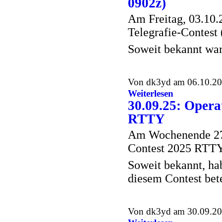
0902z)
Am Freitag, 03.10.
Telegrafie-Contest
Soweit bekannt wa
Von dk3yd am 06.10.202
Weiterlesen
30.09.25: Oper
RTTY
Am Wochenende 27
Contest 2025 RTT
Soweit bekannt, ha
diesem Contest bete
Von dk3yd am 30.09.202