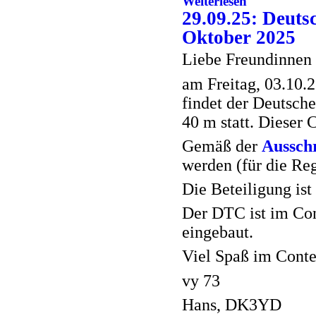
Weiterlesen
29.09.25: Deutsc
Oktober 2025
Liebe Freundinnen 
am Freitag, 03.10
findet der Deutsch
40 m statt. Dieser 
Gemäß der
Aussch
werden (für die Re
Die Beteiligung ist
Der DTC ist im C
eingebaut.
Viel Spaß im Conte
vy 73
Hans, DK3YD