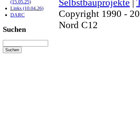
Selbstbauprojekte
|
(15.05.25)
Links (10.04.26)
Copyright 1990 - 2
DARC
Nord C12
Suchen