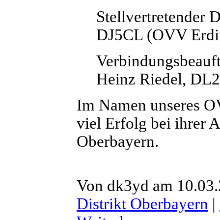
Stellvertretender D
DJ5CL (OVV Erdi
Verbindungsbeauft
Heinz Riedel, D
Im Namen unseres O
viel Erfolg bei ihrer
Oberbayern.
Von dk3yd am 10.03.2
Distrikt Oberbayern
|