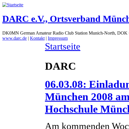
DARC e.V., Ortsverband Münc
DK0MN German Amateur Radio Club Station Munich-North, DOK
www.darc.de
|
Kontakt
|
Impressum
Startseite
DARC
06.03.08: Einlad
München 2008 am 
Hochschule Münch
Am kommenden Woch