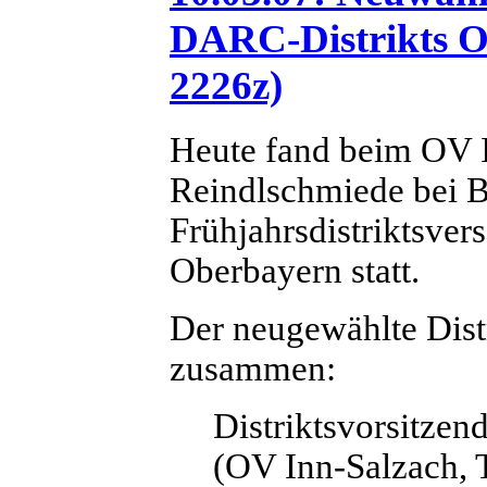
DARC-Distrikts O
2226z)
Heute fand beim OV 
Reindlschmiede bei B
Frühjahrsdistriktsve
Oberbayern statt.
Der neugewählte Distr
zusammen:
Distriktsvorsitze
(OV Inn-Salzach, 