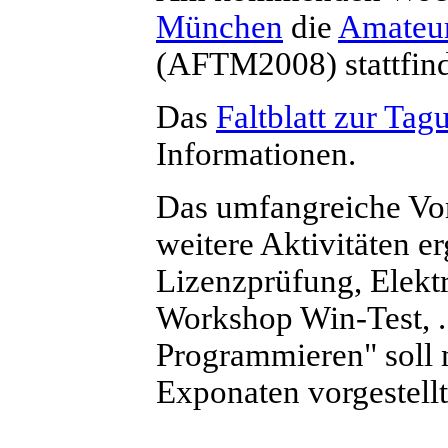
München
die
Amateu
(AFTM2008) stattfin
Das
Faltblatt zur Tag
Informationen.
Das umfangreiche Vo
weitere Aktivitäten 
Lizenzprüfung, Elekt
Workshop Win-Test, ..
Programmieren" soll 
Exponaten vorgestell