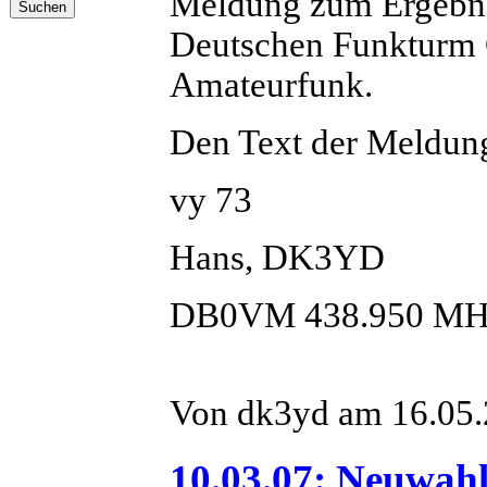
Meldung zum Ergebni
Deutschen Funkturm
Amateurfunk.
Den Text der Meldung
vy 73
Hans, DK3YD
DB0VM 438.950 MH
Von dk3yd am 16.05.2
10.03.07: Neuwahl 