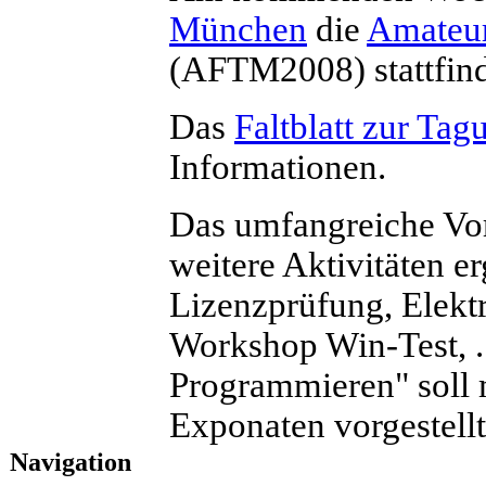
München
die
Amateu
(AFTM2008) stattfin
Das
Faltblatt zur Tag
Informationen.
Das umfangreiche Vo
weitere Aktivitäten 
Lizenzprüfung, Elekt
Workshop Win-Test, ..
Programmieren" soll 
Exponaten vorgestell
Navigation