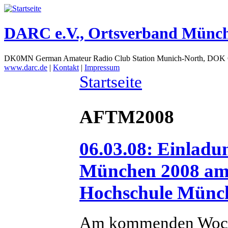
DARC e.V., Ortsverband Münc
DK0MN German Amateur Radio Club Station Munich-North, DOK
www.darc.de
|
Kontakt
|
Impressum
Startseite
AFTM2008
06.03.08: Einlad
München 2008 am 
Hochschule Münch
Am kommenden Woch