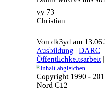
vy 73
Christian
Von dk3yd am 13.06.2
Ausbildung
|
DARC
Öffentlichkeitsarbeit
Copyright 1990 - 20
Nord C12