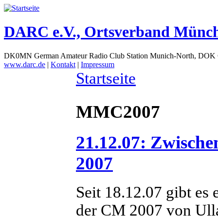
DARC e.V., Ortsverband Münc
DK0MN German Amateur Radio Club Station Munich-North, DOK
www.darc.de
|
Kontakt
|
Impressum
Startseite
MMC2007
21.12.07: Zwische
2007
Seit 18.12.07 gibt es
der CM 2007 von Ul