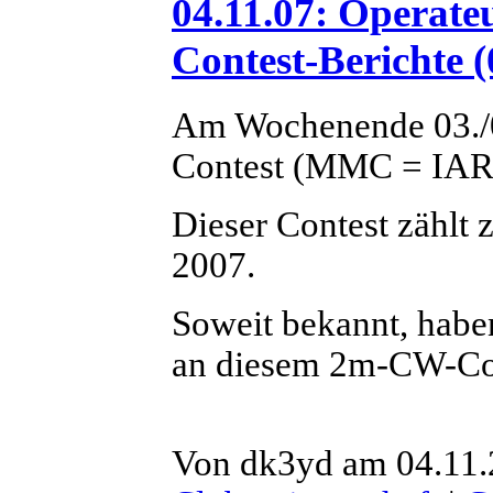
04.11.07: Operat
Contest-Berichte (
Am Wochenende 03./0
Contest (MMC = IAR
Dieser Contest zählt
2007.
Soweit bekannt, hab
an diesem 2m-CW-Cont
Von dk3yd am 04.11.