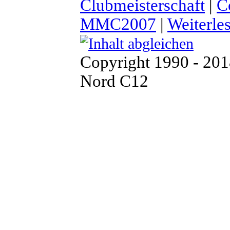
Clubmeisterschaft
|
C
MMC2007
|
Weiterle
Copyright 1990 - 20
Nord C12