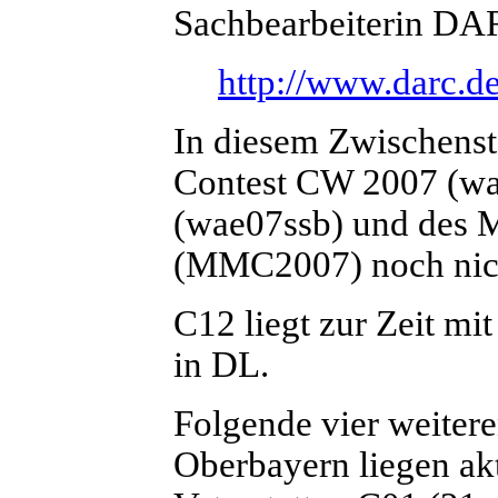
Sachbearbeiterin DA
http://www.darc.d
In diesem Zwischens
Contest CW 2007 (w
(wae07ssb) und des 
(MMC2007) noch nich
C12 liegt zur Zeit m
in DL.
Folgende vier weitere
Oberbayern liegen akt