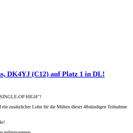
s, DK4YJ (C12) auf Platz 1 in DL!
sse "SINGLE-OP HIGH"!
ein zusätzlicher Lohn für die Mühen dieser 48stündigen Teilnahme
le!
n teilgenommen.