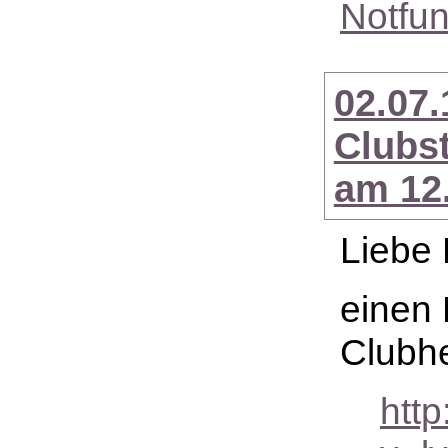
Notfu
02.07.
Clubs
am 12.
Liebe 
einen 
Clubhe
htt