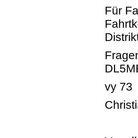
Für Fa
Fahrtk
Distri
Fragen
DL5MB
vy 73
Chris