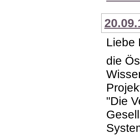
20.09.
Liebe 
die Ös
Wisse
Projek
"Die Ve
Gesell
System