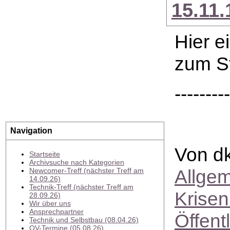
15.11.
Hier e
zum S
--------
Navigation
Von dk
Startseite
Archivsuche nach Kategorien
Allge
Newcomer-Treff (nächster Treff am
14.09.26)
Technik-Treff (nächster Treff am
Krise
28.09.26)
Wir über uns
Ansprechpartner
Öffent
Technik und Selbstbau (08.04.26)
OV-Termine (05.08.26)