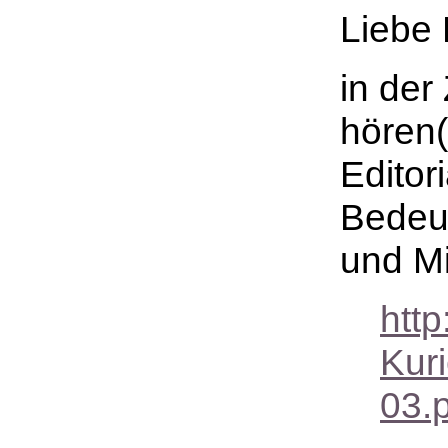
Liebe 
in der
hören(
Editor
Bedeu
und Mi
http
Kur
03.