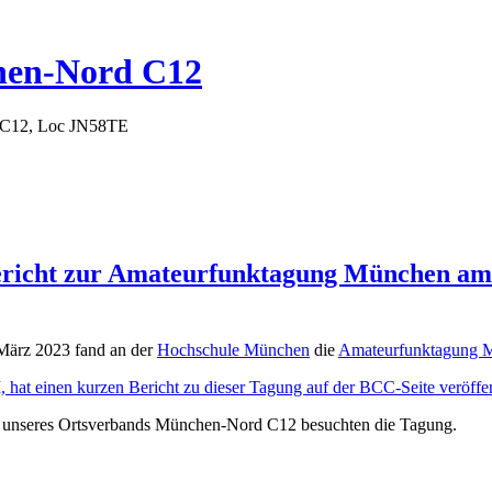
hen-Nord C12
 C12, Loc JN58TE
ericht zur Amateurfunktagung München am 
März 2023 fand an der
Hochschule München
die
Amateurfunktagung 
hat einen kurzen Bericht zu dieser Tagung auf der BCC-Seite veröffen
 unseres Ortsverbands München-Nord C12 besuchten die Tagung.