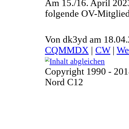
Am 15./16. April 2023
folgende OV-Mitglie
Von dk3yd am 18.04.
CQMMDX
|
CW
|
Wei
Copyright 1990 - 20
Nord C12