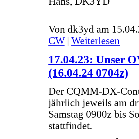
Hans, DK3YD
Von dk3yd am 15.04.
CW
|
Weiterlesen
17.04.23: Unser
(16.04.24 0704z)
Der CQMM-DX-Contest 
jährlich jeweils am d
Samstag 0900z bis So
stattfindet.