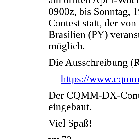
0900z, bis Sonntag,
Contest statt, der von
Brasilien (PY) veran
möglich.
Die Ausschreibung (Re
https://www.cqmm
Der CQMM-DX-Contes
eingebaut.
Viel Spaß!