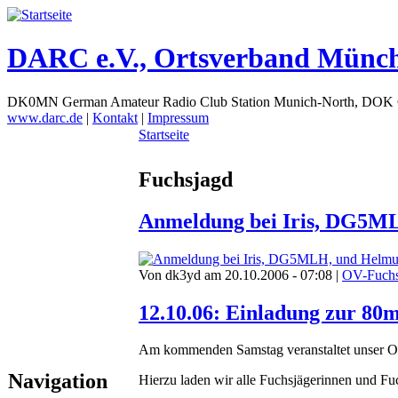
DARC e.V., Ortsverband Münc
DK0MN German Amateur Radio Club Station Munich-North, DOK
www.darc.de
|
Kontakt
|
Impressum
Startseite
Fuchsjagd
Anmeldung bei Iris, DG5M
Von dk3yd am 20.10.2006 - 07:08 |
OV-Fuchs
12.10.06: Einladung zur 80
Am kommenden Samstag veranstaltet unser OV
Navigation
Hierzu laden wir alle Fuchsjägerinnen und Fuch