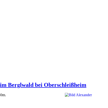
 im Berglwald bei Oberschleißheim
80m.