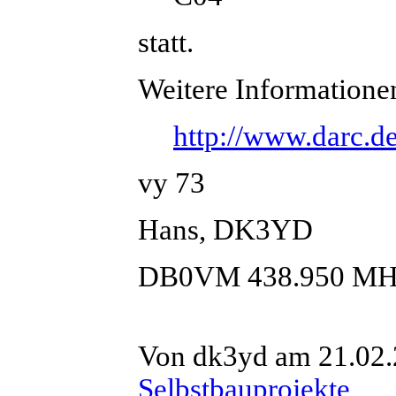
statt.
Weitere Informationen
http://www.darc.
vy 73
Hans, DK3YD
DB0VM 438.950 MH
Von dk3yd am 21.02.
Selbstbauprojekte