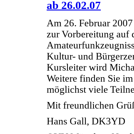
ab 26.02.07
Am 26. Februar 2007
zur Vorbereitung auf
Amateurfunkzeugnisse
Kultur- und Bürgerze
Kursleiter wird Mich
Weitere finden Sie i
möglichst viele Teil
Mit freundlichen Grü
Hans Gall, DK3YD