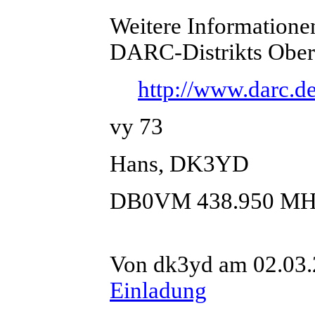
Weitere Informationen 
DARC-Distrikts Ober
http://www.darc.d
vy 73
Hans, DK3YD
DB0VM 438.950 MH
Von dk3yd am 02.03.2
Einladung