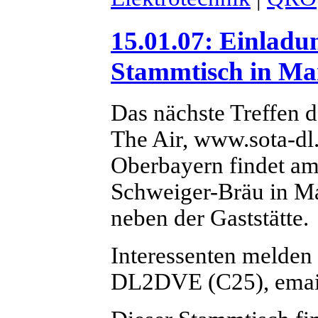
15.01.07: Einlad
Stammtisch in Ma
Das nächste Treffen
The Air, www.sota-dl
Oberbayern findet a
Schweiger-Bräu in Mar
neben der Gaststätte.
Interessenten melden
DL2DVE (C25), emai