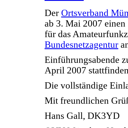
Der
Ortsverband Mü
ab 3. Mai 2007 einen
für das Amateurfunkz
Bundesnetzagentur
an
Einführungsabende z
April 2007 stattfinden
Die vollständige Ein
Mit freundlichen Grü
Hans Gall, DK3YD