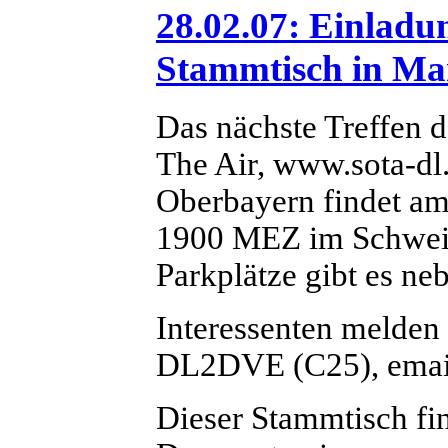
28.02.07: Einlad
Stammtisch in Ma
Das nächste Treffen
The Air, www.sota-dl
Oberbayern findet am
1900 MEZ im Schweig
Parkplätze gibt es neb
Interessenten melden
DL2DVE (C25), emai
Dieser Stammtisch fin