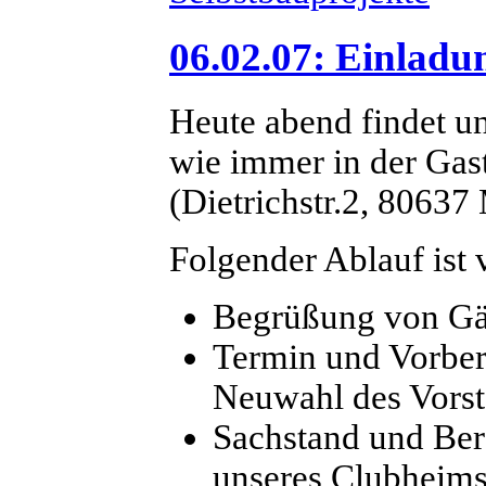
06.02.07: Einlad
Heute abend findet 
wie immer in der Gast
(Dietrichstr.2, 80637
Folgender Ablauf ist 
Begrüßung von Gäs
Termin und Vorber
Neuwahl des Vorst
Sachstand und Ber
unseres Clubheim