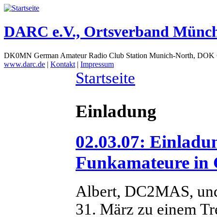
DARC e.V., Ortsverband Münc
DK0MN German Amateur Radio Club Station Munich-North, DOK
www.darc.de
|
Kontakt
|
Impressum
Startseite
Einladung
02.03.07: Einladu
Funkamateure in 
Albert, DC2MAS, un
31. März zu einem Tr