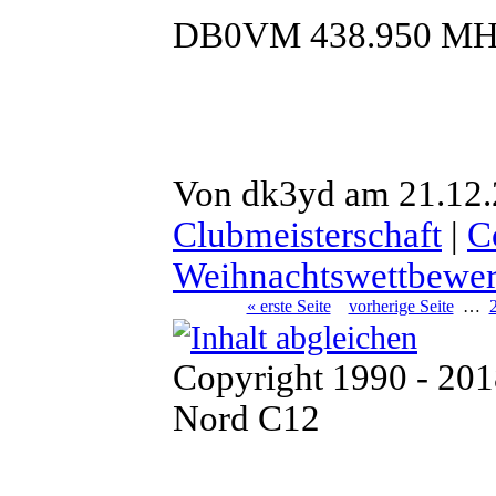
DB0VM 438.950 MH
Von dk3yd am 21.12.
Clubmeisterschaft
|
C
Weihnachtswettbewe
« erste Seite
vorherige Seite
…
Copyright 1990 - 20
Nord C12