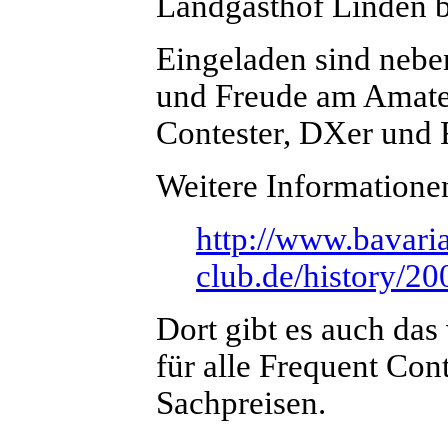
Landgasthof Linden be
Eingeladen sind nebe
und Freude am Amateu
Contester, DXer und F
Weitere Informationen
http://www.bavaria
club.de/history/2
Dort gibt es auch das
für alle Frequent Con
Sachpreisen.