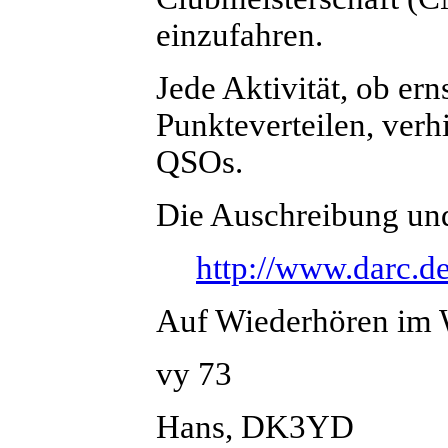
einzufahren.
Jede Aktivität, ob er
Punkteverteilen, verh
QSOs.
Die Auschreibung und 
http://www.darc.de
Auf Wiederhören im
vy 73
Hans, DK3YD