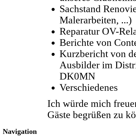
Sachstand Renovi
Malerarbeiten, ...)
Reparatur OV-Re
Berichte von Cont
Kurzbericht von de
Ausbilder im Dist
DK0MN
Verschiedenes
Ich würde mich freue
Gäste begrüßen zu k
Navigation