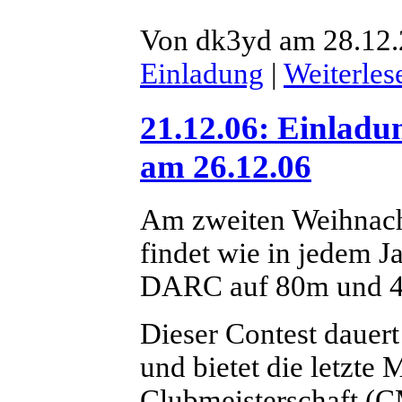
Von dk3yd am 28.12.
Einladung
|
Weiterles
21.12.06: Einlad
am 26.12.06
Am zweiten Weihnacht
findet wie in jedem 
DARC auf 80m und 40
Dieser Contest dauert
und bietet die letzte 
Clubmeisterschaft (C