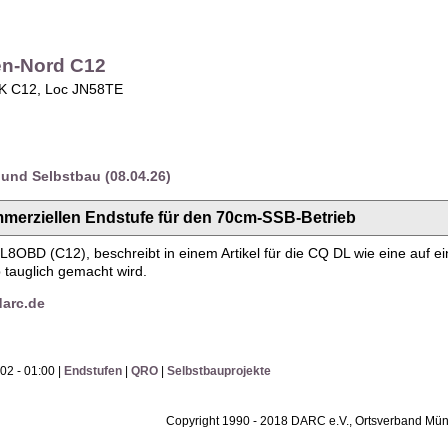
en-Nord C12
OK C12, Loc JN58TE
und Selbstbau (08.04.26)
merziellen Endstufe für den 70cm-SSB-Betrieb
DL8OBD (C12), beschreibt in einem Artikel für die CQ DL wie eine auf 
 tauglich gemacht wird.
arc.de
02 - 01:00 |
Endstufen
|
QRO
|
Selbstbauprojekte
Copyright 1990 - 2018 DARC e.V., Ortsverband M