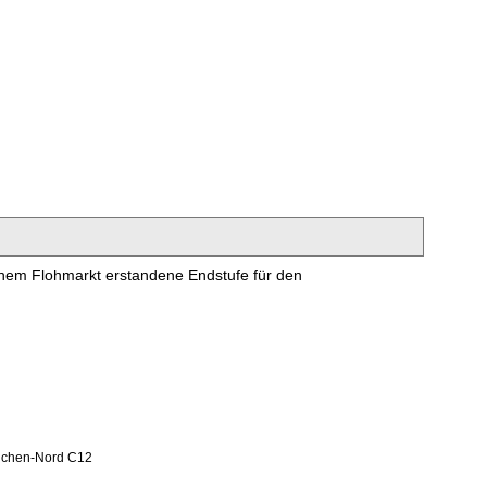
einem Flohmarkt erstandene Endstufe für den
ünchen-Nord C12