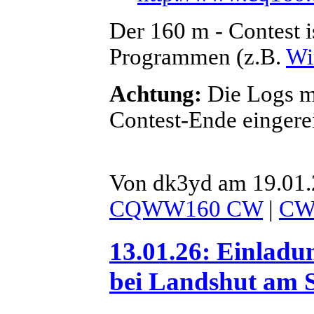
Der 160 m - Contest i
Programmen (z.B.
Wi
Achtung:
Die Logs m
Contest-Ende eingere
Von dk3yd am 19.01.
CQWW160 CW
|
C
13.01.26: Einlad
bei Landshut am S