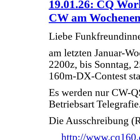
19.01.26: CQ Wor
CW am Wochenende 
Liebe Funkfreundinn
am letzten Januar-Wo
2200z, bis Sonntag, 
160m-DX-Contest stat
Es werden nur CW-QS
Betriebsart Telegrafie
Die Ausschreibung (Ru
http://www.cq160.