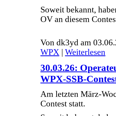
Soweit bekannt, habe
OV an diesem Contest 
Von dk3yd am 03.06.
WPX
|
Weiterlesen
30.03.26: Operate
WPX-SSB-Contes
Am letzten März-Wo
Contest statt.