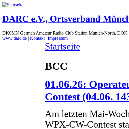
DARC e.V., Ortsverband Münc
DK0MN German Amateur Radio Club Station Munich-North, DOK
www.darc.de
|
Kontakt
|
Impressum
Startseite
BCC
01.06.26: Opera
Contest (04.06. 14
Am letzten Mai-Woch
WPX-CW-Contest stat