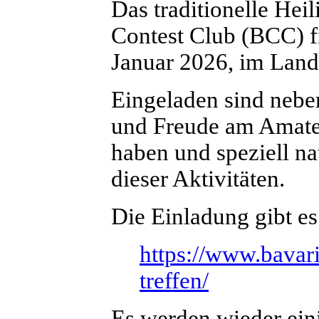
Das traditionelle Hei
Contest Club (BCC) f
Januar 2026, im Landg
Eingeladen sind nebe
und Freude am Amate
haben und speziell na
dieser Aktivitäten.
Die Einladung gibt es
https://www.bavari
treffen/
Es werden wieder ein