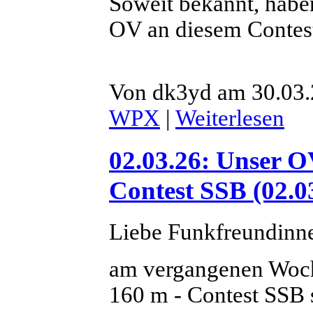
Soweit bekannt, habe
OV an diesem Contest 
Von dk3yd am 30.03.
WPX
|
Weiterlesen
02.03.26: Unser 
Contest SSB (02.0
Liebe Funkfreundinn
am vergangenen Woch
160 m - Contest SSB s