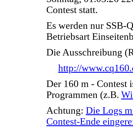
Contest statt.
Es werden nur SSB-QS
Betriebsart Einseiten
Die Ausschreibung (Ru
http://www.cq160.
Der 160 m - Contest i
Programmen (z.B.
Wi
Achtung:
Die Logs m
Contest-Ende eingere