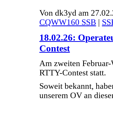
Von dk3yd am 27.02.
CQWW160 SSB
|
SS
18.02.26: Opera
Contest
Am zweiten Februar
RTTY-Contest statt.
Soweit bekannt, habe
unserem OV an diesem