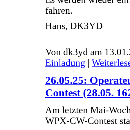
fahren.
Hans, DK3YD
Von dk3yd am 13.01.
Einladung
|
Weiterles
26.05.25: Opera
Contest (28.05. 16
Am letzten Mai-Woch
WPX-CW-Contest stat