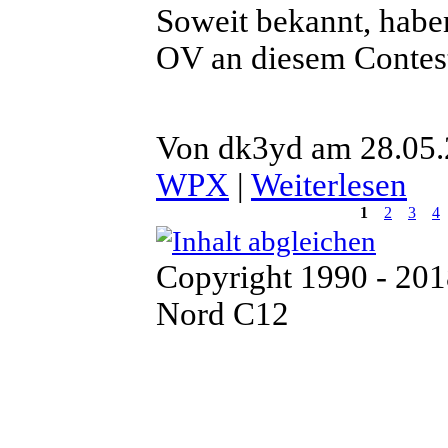
Soweit bekannt, habe
OV an diesem Contest 
Von dk3yd am 28.05.
WPX
|
Weiterlesen
1
2
3
4
Copyright 1990 - 20
Nord C12