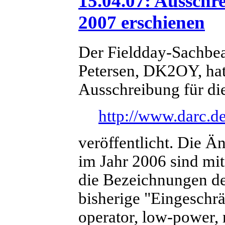
15.04.07: Aussch
2007 erschienen
Der Fieldday-Sachbea
Petersen, DK2OY, hat
Ausschreibung für di
http://www.darc.de
veröffentlicht. Die 
im Jahr 2006 sind mi
die Bezeichnungen d
bisherige "Eingeschrän
operator, low-power, 