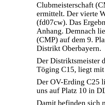
Clubmeisterschaft (
ermittelt. Der viert
(fd07cw). Das Ergebn
Anhang. Demnach lie
(CMP) auf dem 9. Pla
Distrikt Oberbayern.
Der Distriktsmeister 
Töging C15, liegt mit
Der OV-Erding C25 li
uns auf Platz 10 in D
Damit befinden sich 