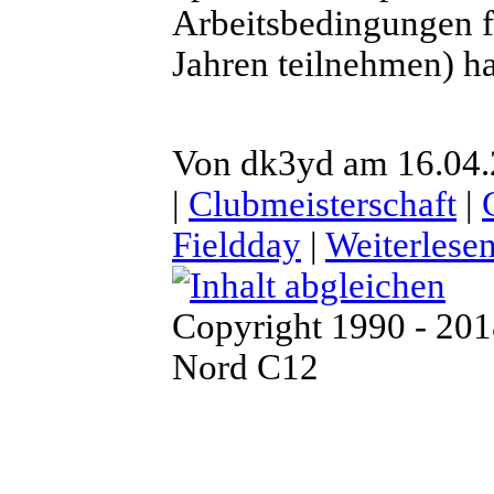
Arbeitsbedingungen fü
Jahren teilnehmen) ha
Von dk3yd am 16.04.2
|
Clubmeisterschaft
|
Fieldday
|
Weiterlese
Copyright 1990 - 20
Nord C12