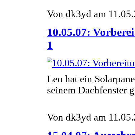
Von dk3yd am 11.05.
10.05.07: Vorberei
1
Leo hat ein Solarpa
seinem Dachfenster g
Von dk3yd am 11.05.