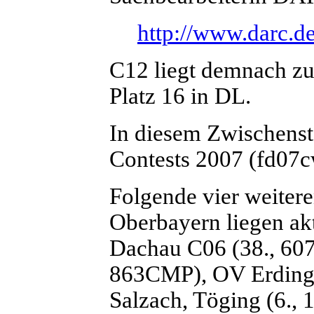
http://www.darc.d
C12 liegt demnach z
Platz 16 in DL.
In diesem Zwischenst
Contests 2007 (fd07cw
Folgende vier weitere
Oberbayern liegen akt
Dachau C06 (38., 60
863CMP), OV Erding
Salzach, Töging (6.,