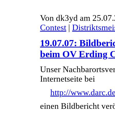
Von dk3yd am 25.07.
Contest
|
Distriktsmei
19.07.07: Bildber
beim OV Erding 
Unser Nachbarortsver
Internetseite bei
http://www.darc.de
einen Bildbericht verö