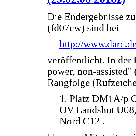
Die Endergebnisse z
(fd07cw) sind bei
http://www.darc.de
veröffentlicht. In der
power, non-assisted" 
Rangfolge (Rufzeich
1. Platz DM1A/p O
OV Landshut U08
Nord C12 .