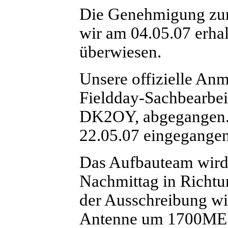
Die Genehmigung zur
wir am 04.05.07 erha
überwiesen.
Unsere offizielle An
Fieldday-Sachbearbei
DK2OY, abgegangen. 
22.05.07 eingegangen
Das Aufbauteam wird 
Nachmittag in Richtu
der Ausschreibung wi
Antenne um 1700MES