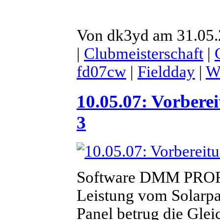
Von dk3yd am 31.05.2
|
Clubmeisterschaft
|
fd07cw
|
Fieldday
|
We
10.05.07: Vorberei
3
Software DMM PROFI
Leistung vom Solarpa
Panel betrug die Gle