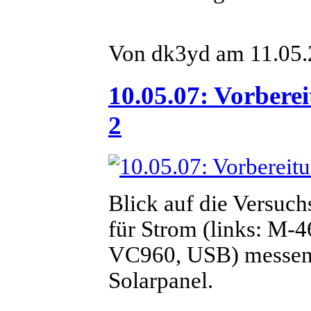
Von dk3yd am 11.05.
10.05.07: Vorberei
2
Blick auf die Versuch
für Strom (links: M-
VC960, USB) messen
Solarpanel.