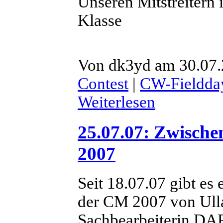
Unseren Mitstreitern
Klasse
Von dk3yd am 30.07.
Contest
|
CW-Fieldda
Weiterlesen
25.07.07: Zwische
2007
Seit 18.07.07 gibt es
der CM 2007 von Ul
Sachbearbeiterin DA