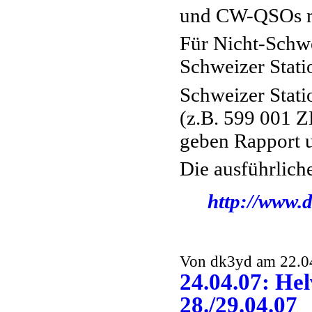
und CW-QSOs m
Für Nicht-Schwe
Schweizer Stati
Schweizer Stat
(z.B. 599 001 Z
geben Rapport 
Die ausführlich
http://www.d
Von dk3yd am 22.04
24.04.07: H
28./29.04.07