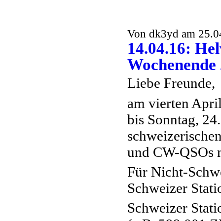
Von dk3yd am 25.04
14.04.16: Hel
Wochenende 2
Liebe Freunde,
am vierten Apri
bis Sonntag, 24
schweizerische
und CW-QSOs m
Für Nicht-Schwe
Schweizer Stati
Schweizer Stat