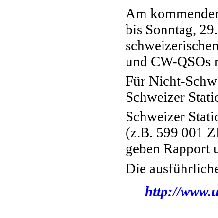
Am kommenden W
bis Sonntag, 29
schweizerische
und CW-QSOs m
Für Nicht-Schwe
Schweizer Stati
Schweizer Stat
(z.B. 599 001 Z
geben Rapport 
Die ausführlich
http://www.