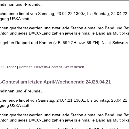
undinnen und -Freunde,
ochenende findet von Samstag, 23.04.22 1300z, bis Sonntag, 24.04.22 
gung USKA statt.
onen gearbeitet werden und zwar jede Station einmal pro Band und Bet
nton und jedes DXCC-Land zählen jeweils einmal je Band als Multiplika
n geben Rapport und Kanton (z.B. 599 ZH bzw. 59 ZH), Nicht-Schwei
22 - 09:27 |
Contest
|
Helvetia-Contest
|
Weiterlesen
ia-Contest am letzten April-Wochenende 24./25.04.21
undinnen und -Freunde,
ochenende findet von Samstag, 24.04.21 1300z, bis Sonntag, 25.04.21 
gung USKA statt.
onen gearbeitet werden und zwar jede Station einmal pro Band und Bet
nton und jedes DXCC-Land zählen jeweils einmal je Band als Multiplika