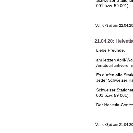
Schweizer Statione
001 bzw. 59 001).
Von dk3yd am 22.04.20
21.04.20: Helvet
Liebe Freunde,
am letzten April-W
Amateurfunkvereini
Es dürfen
alle
Stati
Jeder Schweizer Ka
Schweizer Statione
001 bzw. 59 001).
Der Helvetia-Conte
Von dk3yd am 21.04.20