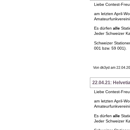
Liebe Contest-Fre
am letzten April-W
Amateurfunkvereini
Es dürfen
alle
Stati
Jeder Schweizer Ka
Schweizer Statione
001 bzw. 59 001).
Von dk3yd am 22.04.20
22.04.21: Helvet
Liebe Contest-Fre
am letzten April-W
Amateurfunkvereini
Es dürfen
alle
Stati
Jeder Schweizer Ka