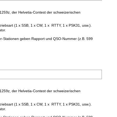
1259z, der Helvetia-Contest der schweizerischen
riebsart (1 x SSB, 1 x CW, 1 x RTTY, 1 x PSK31, usw.).
tor.
zer-Stationen geben Rapport und QSO-Nummer (z.B. 599
1259z, der Helvetia-Contest der schweizerischen
riebsart (1 x SSB, 1 x CW, 1 x RTTY, 1 x PSK31, usw.).
tor.