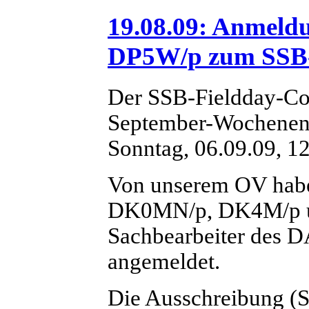
19.08.09: Anmel
DP5W/p zum SSB-
Der SSB-Fieldday-Con
September-Wochenend
Sonntag, 06.09.09, 12
Von unserem OV haben
DK0MN/p, DK4M/p u
Sachbearbeiter des 
angemeldet.
Die Ausschreibung (St