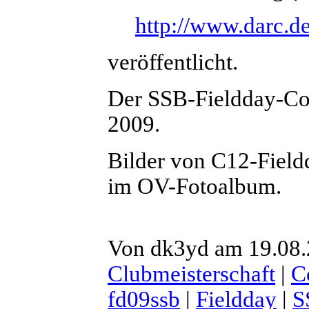
http://www.darc.de
veröffentlicht.
Der SSB-Fieldday-Con
2009.
Bilder von C12-Field
im OV-Fotoalbum.
Von dk3yd am 19.08.2
Clubmeisterschaft
|
C
fd09ssb
|
Fieldday
|
S