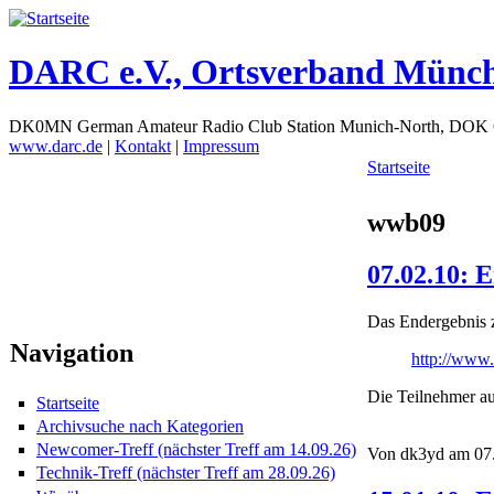
DARC e.V., Ortsverband Münc
DK0MN German Amateur Radio Club Station Munich-North, DOK
www.darc.de
|
Kontakt
|
Impressum
Startseite
wwb09
07.02.10: 
Das Endergebnis
Navigation
http://www.
Die Teilnehmer au
Startseite
Archivsuche nach Kategorien
Newcomer-Treff (nächster Treff am 14.09.26)
Von dk3yd am 07.
Technik-Treff (nächster Treff am 28.09.26)