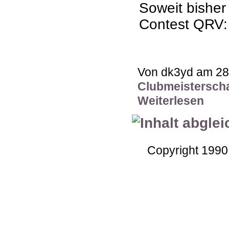
Soweit bisher
Contest QRV:
Von dk3yd am 28.
Clubmeisterscha
Weiterlesen
Copyright 1990