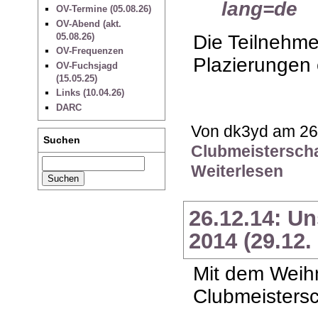
lang=de
OV-Termine (05.08.26)
OV-Abend (akt.
Die Teilnehme
05.08.26)
OV-Frequenzen
Plazierungen e
OV-Fuchsjagd
(15.05.25)
Links (10.04.26)
DARC
Von dk3yd am 26.
Suchen
Clubmeisterscha
Weiterlesen
26.12.14: U
2014 (29.12.
Mit dem Weihn
Clubmeistersc