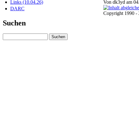
Von dk3yd am 04.
Links (10.04.26)
DARC
Copyright 1990 
Suchen