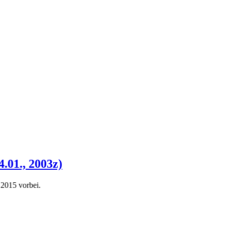
.01., 2003z)
 2015 vorbei.