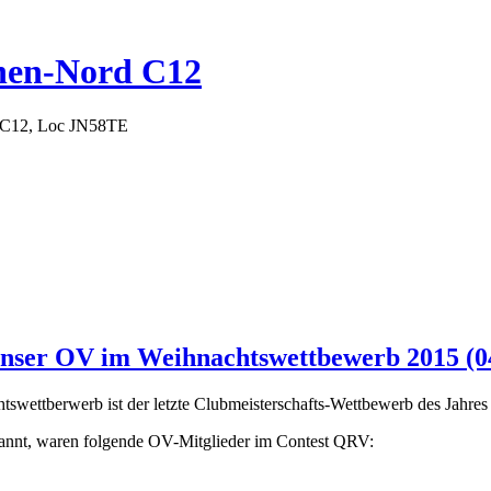
hen-Nord C12
 C12, Loc JN58TE
Unser OV im Weihnachtswettbewerb 2015 (04
swettberwerb ist der letzte Clubmeisterschafts-Wettbewerb des Jahres
kannt, waren folgende OV-Mitglieder im Contest QRV: