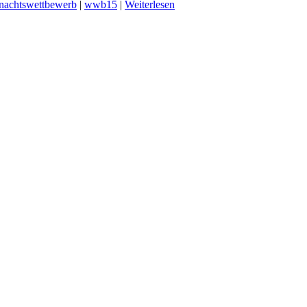
nachtswettbewerb
|
wwb15
|
Weiterlesen