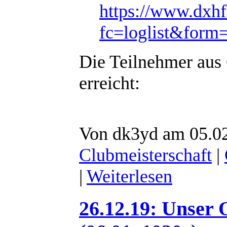
https://www.dxhf
fc=loglist&form
Die Teilnehmer aus
erreicht:
Von dk3yd am 05.02
Clubmeisterschaft
|
|
Weiterlesen
26.12.19: Unser