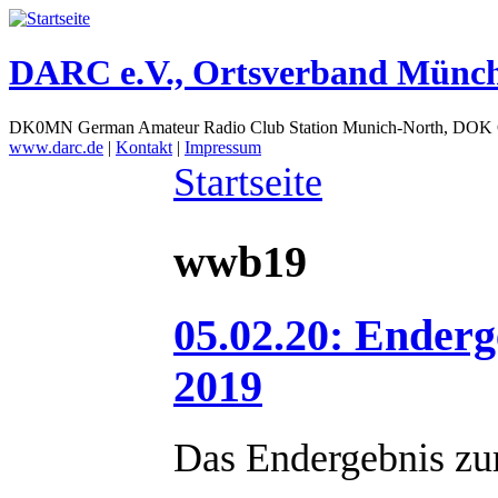
DARC e.V., Ortsverband Münc
DK0MN German Amateur Radio Club Station Munich-North, DOK
www.darc.de
|
Kontakt
|
Impressum
Startseite
wwb19
05.02.20: Ender
2019
Das Endergebnis z