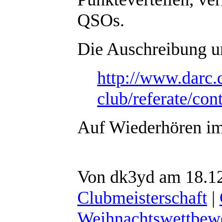
QSOs.
Die Auschreibung und
http://www.darc.
club/referate/co
Auf Wiederhören 
Von dk3yd am 18.12
Clubmeisterschaft
|
Weihnachtswettbew