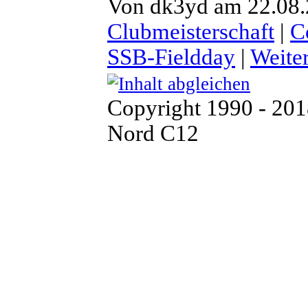
Von dk3yd am 22.08.2
Clubmeisterschaft
|
C
SSB-Fieldday
|
Weite
Copyright 1990 - 20
Nord C12