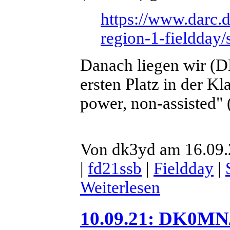
https://www.darc.d
region-1-fieldday/
Danach liegen wir (
ersten Platz in der Kl
power, non-assisted" 
Von dk3yd am 16.09.
|
fd21ssb
|
Fieldday
|
Weiterlesen
10.09.21: DK0MN/