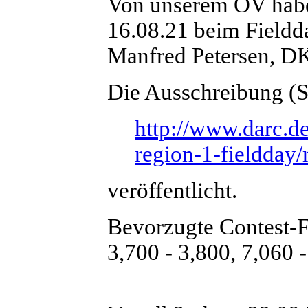
Von unserem OV hab
16.08.21 beim Fieldd
Manfred Petersen, D
Die Ausschreibung (St
http://www.darc.de
region-1-fieldday/
veröffentlicht.
Bevorzugte Contest-F
3,700 - 3,800, 7,060 