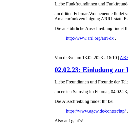
Liebe Funkfreundinnen und Funkfreund
am dritten Februar-Wochenende findet 
Amateurfunkvereinigung ARRL statt. Es
Die ausführliche Ausschreibung findet Ih
http://www.arrl.org/arrl-dx
.
Von dk3yd am 13.02.2023 - 16:10 |
AR
02.02.23: Einladung zu
Liebe Freundinnen und Freunde der Tele
am ersten Samstag im Februar, 04.02.23,
Die Ausschreibung findet Ihr bei
https://www.agcw.de/contest/htp/
.
Also auf geht´s!