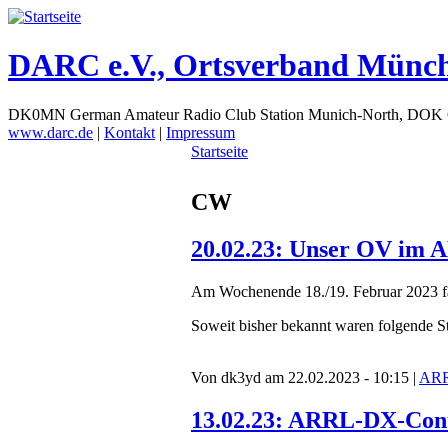
DARC e.V., Ortsverband Münc
DK0MN German Amateur Radio Club Station Munich-North, DOK
www.darc.de
|
Kontakt
|
Impressum
Startseite
CW
20.02.23: Unser OV im 
Am Wochenende 18./19. Februar 2023 f
Soweit bisher bekannt waren folgende S
Von dk3yd am 22.02.2023 - 10:15 |
AR
13.02.23: ARRL-DX-Cont