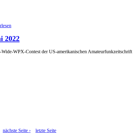
rlesen
i 2022
d-Wide-WPX-Contest der US-amerikanischen Amateurfunkzeitschrift
…
nächste Seite ›
letzte Seite