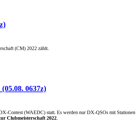
z)
schaft (CM) 2022 zählt.
(05.08. 0637z)
E-DX-Contest (WAEDC) statt. Es werden nur DX-QSOs mit Stationen
zur Clubmeisterschaft 2022
.