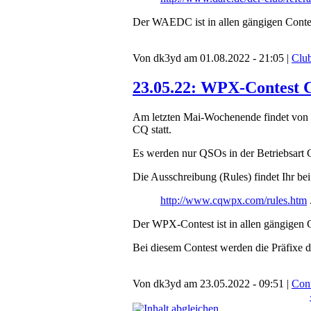
Der WAEDC ist in allen gängigen Cont
Von dk3yd am 01.08.2022 - 21:05 |
Club
23.05.22: WPX-Contest
Am letzten Mai-Wochenende findet von 
CQ statt.
Es werden nur QSOs in der Betriebsart 
Die Ausschreibung (Rules) findet Ihr bei
http://www.cqwpx.com/rules.htm
Der WPX-Contest ist in allen gängigen
Bei diesem Contest werden die Präfixe 
Von dk3yd am 23.05.2022 - 09:51 |
Cont