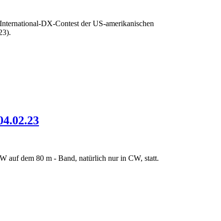
-International-DX-Contest der US-amerikanischen
23).
04.02.23
W auf dem 80 m - Band, natürlich nur in CW, statt.