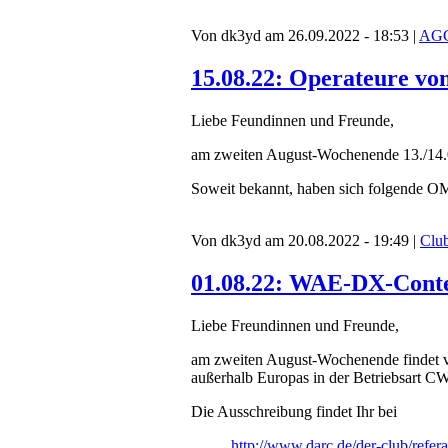
Von dk3yd am 26.09.2022 - 18:53 |
AG
15.08.22: Operateure v
Liebe Feundinnen und Freunde,
am zweiten August-Wochenende 13./14.
Soweit bekannt, haben sich folgende OM
Von dk3yd am 20.08.2022 - 19:49 |
Club
01.08.22: WAE-DX-Conte
Liebe Freundinnen und Freunde,
am zweiten August-Wochenende findet 
außerhalb Europas in der Betriebsart
Die Ausschreibung findet Ihr bei
http://www.darc.de/der-club/refera