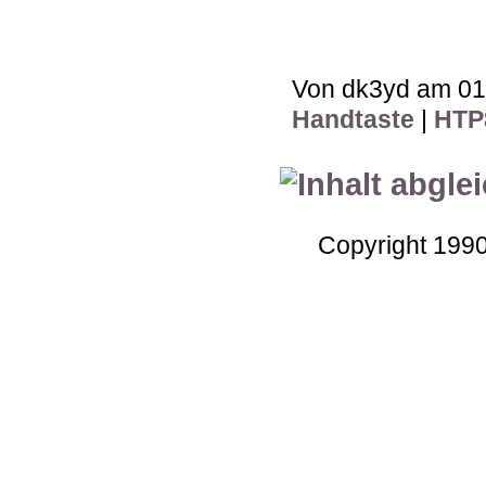
Von dk3yd am 01.
Handtaste
|
HTP
Copyright 199