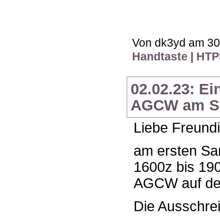
Von dk3yd am 30.
Handtaste
|
HTP
02.02.23: E
AGCW am Sa
Liebe Freundi
am ersten Sam
1600z bis 190
AGCW auf dem 
Die Ausschrei