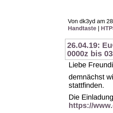
Von dk3yd am 28.
Handtaste
|
HTP
26.04.19: E
0000z bis 03
Liebe Freundi
demnächst wi
stattfinden.
Die Einladung 
https://www