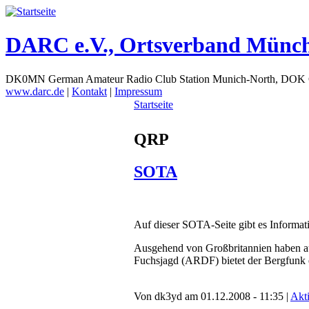
DARC e.V., Ortsverband Münc
DK0MN German Amateur Radio Club Station Munich-North, DOK
www.darc.de
|
Kontakt
|
Impressum
Startseite
QRP
SOTA
Auf dieser SOTA-Seite gibt es Informat
Ausgehend von Großbritannien haben au
Fuchsjagd (ARDF) bietet der Bergfunk e
Von dk3yd am 01.12.2008 - 11:35 |
Akti