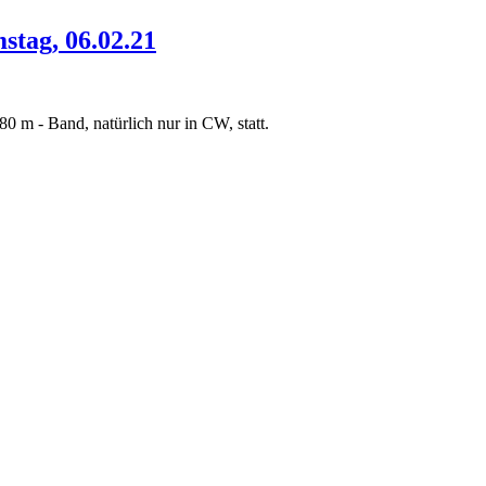
tag, 06.02.21
0 m - Band, natürlich nur in CW, statt.