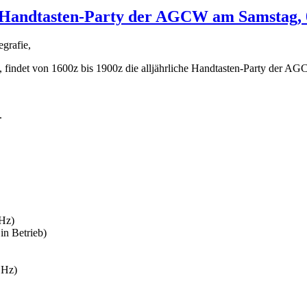
r Handtasten-Party der AGCW am Samstag, 
grafie,
 findet von 1600z bis 1900z die alljährliche Handtasten-Party der AGC
.
Hz)
n Betrieb)
8.5 Hz)