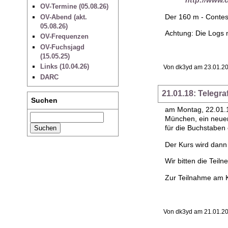
http://www.
OV-Termine (05.08.26)
Der 160 m - Contes
OV-Abend (akt.
05.08.26)
Achtung: Die Logs 
OV-Frequenzen
OV-Fuchsjagd
(15.05.25)
Links (10.04.26)
Von dk3yd am 23.01.20
DARC
21.01.18: Telegra
Suchen
am Montag, 22.01.
München, ein neuer
für die Buchstaben 
Der Kurs wird dann
Wir bitten die Tei
Zur Teilnahme am Ku
Von dk3yd am 21.01.20