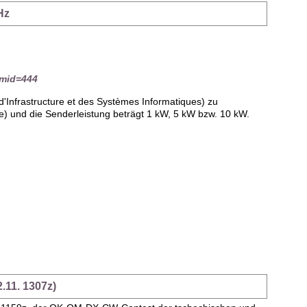
Hz
emid=444
'Infrastructure et des Systèmes Informatiques) zu
) und die Senderleistung beträgt 1 kW, 5 kW bzw. 10 kW.
11. 1307z)