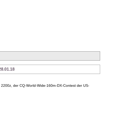
28.01.18
.18 2200z, der CQ-World-Wide-160m-DX-Contest der US-