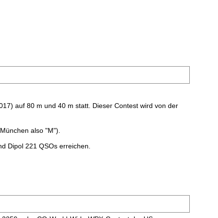
17) auf 80 m und 40 m statt. Dieser Contest wird von der
München also "M").
und Dipol 221 QSOs erreichen.