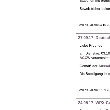
Stationen mit bra
Soweit bisher beka
Von dk3yd am 04.10.20
27.09.17: Deutsc
Liebe Freunde,
am Dienstag, 03.10
AGCW
veranstaltet
Gemäß der
Aussc
Die Beteiligung ist
Von dk3yd am 27.09.20
24.05.17: WPX-C