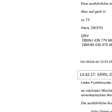
Eine ausführliche
Also auf geht´s!
vy 73
Hans, DK3YD
QRV:
DB0NJ 438.775 M
DB0VM 438.975 
Von dk3yd am 10.03.20
14.02.17: ARRL-
Liebe Funkfreunde,
an nächsten Wochen
amerikanischen Ama
Die ausführliche Au
http://www.ar